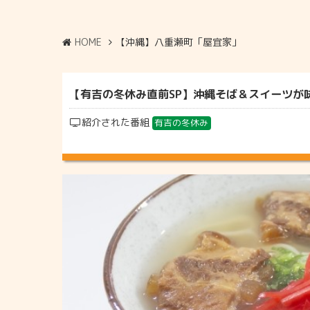
HOME
【沖縄】八重瀬町「屋宜家」
【有吉の冬休み直前SP】沖縄そば＆スイーツが味わ
紹介された番組
有吉の冬休み