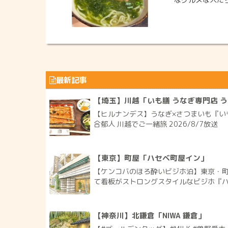
最新記事
【埼玉】川越「いも膳 うなぎ専門店 
【ヒルナンデス】うなぎ×さつまいも『いも
合郁人 川越でご一緒旅 2026/8/7放送
【東京】町屋「ハセベ町屋イン」
【ケンコバのほろ酔いビジホ泊】東京・町
て看板がストロングスタイルなビジホ『ハセ
【神奈川】北鎌倉「NIWA 鎌倉」