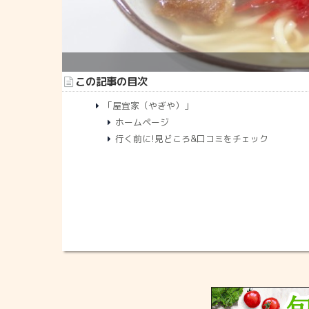
この記事の目次
「屋宜家（やぎや）」
ホームページ
行く前に!見どころ&口コミをチェック