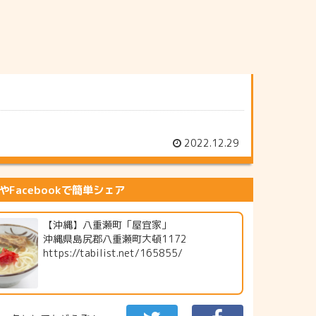
2022.12.29
erやFacebookで簡単シェア
【沖縄】八重瀬町「屋宜家」
沖縄県島尻郡八重瀬町大頓1172
https://tabilist.net/165855/