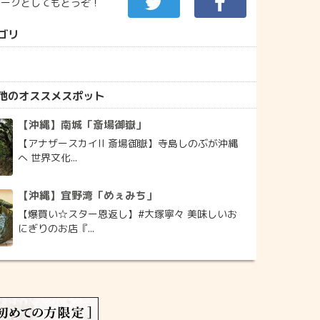
マークとしてもどうぞ！
ゴリ
他のオススメスポット
【沖縄】南城「斎場御嶽」
【アナザースカイII 斎場御嶽】寺島しのぶが沖縄
へ 世界文化...
【沖縄】宜野湾「めぇみち」
【爆買い☆スター恩返し】#大塚寧々 美味しいお
にぎりのお店『...