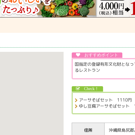
国指定の登録有形文化財となっ
るレストラン
アーサそばセット 1110円
ゆし豆腐アーサそばセット 1
住所
沖縄県島尻郡