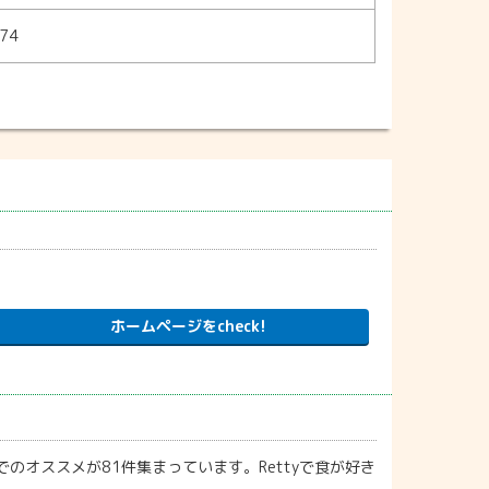
74
ホームページをcheck!
のオススメが81件集まっています。Rettyで食が好き