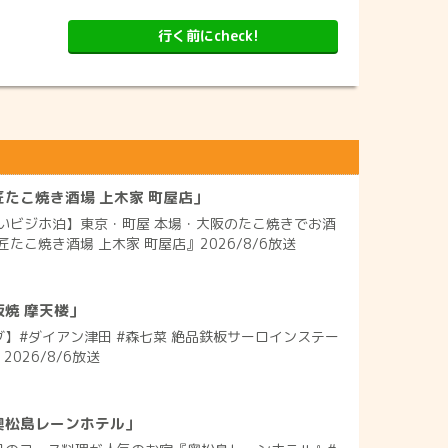
行く前にcheck!
たこ焼き酒場 上木家 町屋店」
いビジホ泊】東京・町屋 本場・大阪のたこ焼きでお酒
たこ焼き酒場 上木家 町屋店』2026/8/6放送
焼 摩天楼」
グ】#ダイアン津田 #森七菜 絶品鉄板サーロインステー
2026/8/6放送
奥松島レーンホテル」