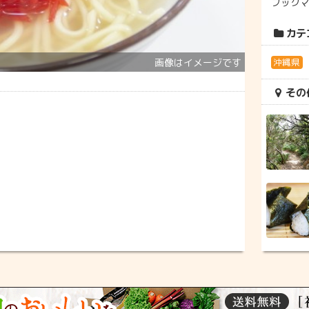
ブック
カテ
沖縄県
その