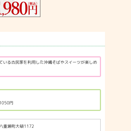
ている古民家を利用した沖縄そばやスイーツが楽しめ
050円
八重瀬町大頓1172