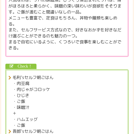
がほろほろと柔らかく、味噌の深い味わいが食欲をそそりま
す。ご飯が進むこと間違いなしの一品。
メニューも豊富で、定食はもちろん、丼物や麺類も楽しめ
る。
また、セルフサービス方式なので、好きなおかずを好きなだ
け選ぶことができるのも魅力の一つ。
まるで自宅にいるように、くつろいで食事を楽しむことがで
きる。
毛利’sセルフ朝ごはん
・肉豆腐
・肉じゃがコロッケ
・ひじき
・ご飯
・味噌汁
＋
・ハムエッグ
・ご飯
吾郎’sセルフ朝ごはん