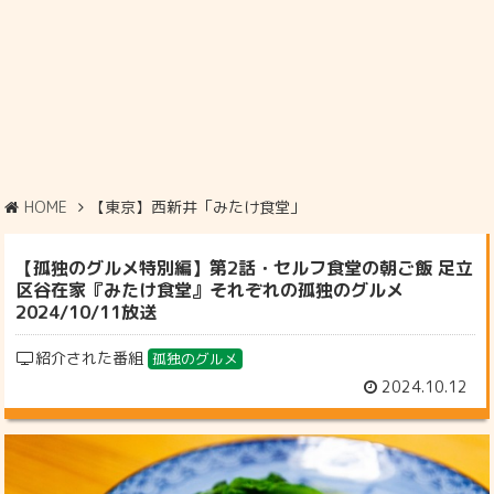
HOME
【東京】西新井「みたけ食堂」
【孤独のグルメ特別編】第2話・セルフ食堂の朝ご飯 足立
区谷在家『みたけ食堂』それぞれの孤独のグルメ
2024/10/11放送
紹介された番組
孤独のグルメ
2024.10.12