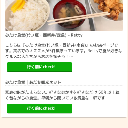
みたけ食堂(竹ノ塚・西新井/定食) – Retty
こちらは『みたけ食堂(竹ノ塚・西新井/定食)』のお店ページで
す。実名でのオススメが5件集まっています。Rettyで食が好きな
グルメな人たちからお店を探そう！…
行く前にcheck!
みたけ食堂 | あだち観光ネット
家庭の味がたまらない。好きなおかずを好きなだけ 50年以上続
く昔ながらの食堂。早朝から開いている貴重な一軒です…
行く前にcheck!