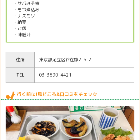
・サバみそ煮
・もつ煮込み
・ナスミソ
・納豆
・ご飯
・味噌汁
住所
東京都足立区谷在家2-5-2
TEL
03-3890-4421
行く前に!見どころ&口コミをチェック