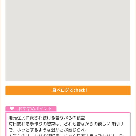
食べログでcheck!
地元住民に愛され続ける昔ながらの食堂
毎日変わる手作りの惣菜は、どれも昔ながらの優しい味付け
で、ホッとするような温かさが感じられ、
人気なのは、サバの味噌煮。じっくり煮込まれたサバは、身