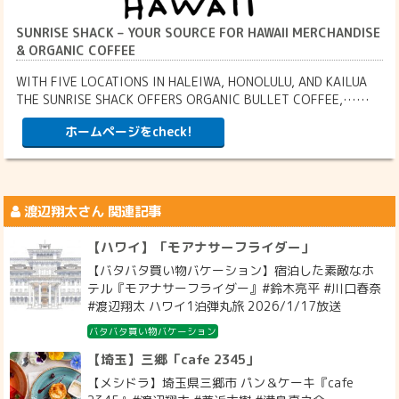
SUNRISE SHACK – YOUR SOURCE FOR HAWAII MERCHANDISE
& ORGANIC COFFEE
WITH FIVE LOCATIONS IN HALEIWA, HONOLULU, AND KAILUA
THE SUNRISE SHACK OFFERS ORGANIC BULLET COFFEE,……
ホームページをcheck!
渡辺翔太
さん 関連記事
【ハワイ】「モアナサーフライダー」
【バタバタ買い物バケーション】宿泊した素敵なホ
テル『モアナサーフライダー』#鈴木亮平 #川口春奈
#渡辺翔太 ハワイ1泊弾丸旅 2026/1/17放送
バタバタ買い物バケーション
【埼玉】三郷「cafe 2345」
【メシドラ】埼玉県三郷市 パン＆ケーキ『cafe