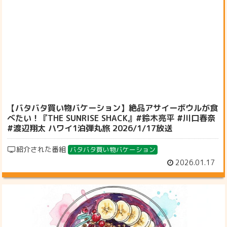
【バタバタ買い物バケーション】絶品アサイーボウルが食
べたい！『THE SUNRISE SHACK』#鈴木亮平 #川口春奈
#渡辺翔太 ハワイ1泊弾丸旅 2026/1/17放送
紹介された番組
バタバタ買い物バケーション
2026.01.17