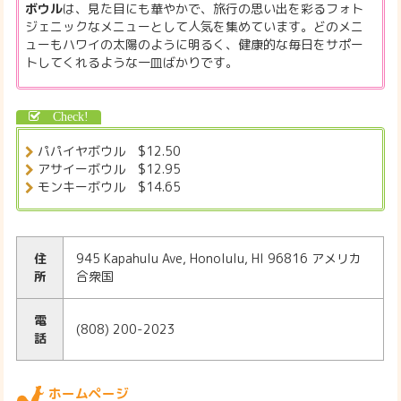
ボウル
は、見た目にも華やかで、旅行の思い出を彩るフォト
ジェニックなメニューとして人気を集めています。どのメニ
ューもハワイの太陽のように明るく、健康的な毎日をサポー
トしてくれるような一皿ばかりです。
パパイヤボウル $12.50
アサイーボウル $12.95
モンキーボウル $14.65
住
945 Kapahulu Ave, Honolulu, HI 96816 アメリカ
所
合衆国
電
(808) 200-2023
話
ホームページ