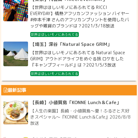
【世界はほしいモノにあふれてる RICCI
EVERYDAY】情熱アフリカンファッション バイヤー
#仲本千津 さんのアフリカンプリントを使用したバ
ッグや雑貨のブランドは？2021/3/18放送
世界はほしいモノにあふれてる
【埼玉】深谷「Natural Space GRIM」
【世界はほしいモノにあふれてる Natural Space
GRIM】アウトドアライフをめぐる旅 ロケをした
『キャンプフィールド』は？2021/5/3放送
世界はほしいモノにあふれてる
最新記事
【長崎】小値賀島「KONNE Lunch＆Cafe」
【人生の楽園】長崎・小値賀島～夏！ふるさと大好
きスペシャル～『KONNE Lunch＆Cafe』2026/8/8
放送