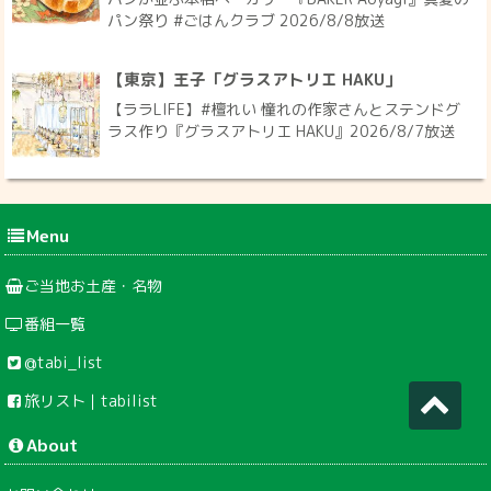
パン祭り #ごはんクラブ 2026/8/8放送
【東京】王子「グラスアトリエ HAKU」
【ララLIFE】#檀れい 憧れの作家さんとステンドグ
ラス作り『グラスアトリエ HAKU』2026/8/7放送
Menu
ご当地お土産・名物
番組一覧
@tabi_list
旅リスト｜tabilist
About