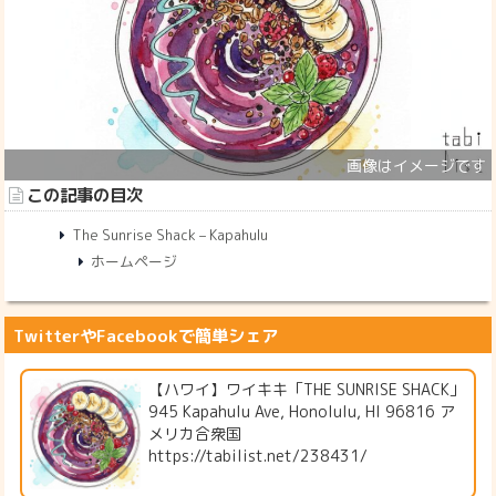
この記事の目次
The Sunrise Shack – Kapahulu
ホームページ
TwitterやFacebookで簡単シェア
【ハワイ】ワイキキ「THE SUNRISE SHACK」
945 Kapahulu Ave, Honolulu, HI 96816 ア
メリカ合衆国
https://tabilist.net/238431/