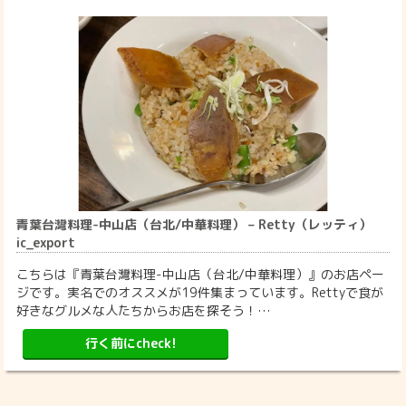
青葉台灣料理-中山店（台北/中華料理） – Retty（レッティ）
ic_export
こちらは『青葉台灣料理-中山店（台北/中華料理）』のお店ペー
ジです。実名でのオススメが19件集まっています。Rettyで食が
好きなグルメな人たちからお店を探そう！…
行く前にcheck!