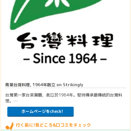
青葉台灣料理, 1964年創立 on Strikingly
台灣第一家台菜餐廳，創立於1964年。堅持傳承最傳統的台灣料
理。…
ホームページをcheck!
行く前に!見どころ&口コミをチェック