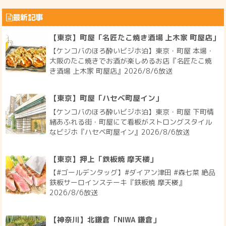
最新記事
【東京】町屋「名匠たこ焼き酒場 上木家 町屋店」
【ケンコバのほろ酔いビジホ泊】東京・町屋 本場・
大阪のたこ焼きでお酒が楽しめるお店『名匠たこ焼
き酒場 上木家 町屋店』2026/8/6放送
【東京】町屋「ハセベ町屋イン」
【ケンコバのほろ酔いビジホ泊】東京・町屋 下町情
緒あふれる街・町屋にて看板がストロングスタイル
なビジホ『ハセベ町屋イン』2026/8/6放送
【東京】押上「鉄板焼 摩天楼」
【#ゴールデンタッグ】#ダイアン津田 #森七菜 絶品
鉄板サーロインステーキ『鉄板焼 摩天楼』
2026/8/6放送
【神奈川】北鎌倉「NIWA 鎌倉」