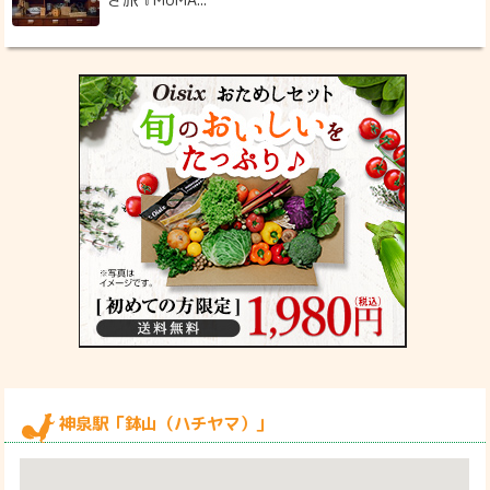
神泉駅「鉢山（ハチヤマ）」