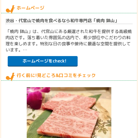
ホームページ
渋谷・代官山で焼肉を食べるなら和牛専門店「焼肉 鉢山」
「焼肉 鉢山」は、代官山にある厳選された和牛を提供する高級焼
肉店です。落ち着いた雰囲気の店内で、希少部位やこだわりの料
理を楽しめます。特別な日の食事や接待に最適な空間を提供して
います。…
ホームページをcheck!
行く前に!見どころ&口コミをチェック