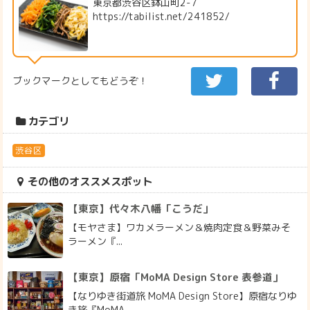
東京都渋谷区鉢山町2-7
https://tabilist.net/241852/
ブックマークとしてもどうぞ！
カテゴリ
渋谷区
その他のオススメスポット
【東京】代々木八幡「こうだ」
【モヤさま】ワカメラーメン＆焼肉定食＆野菜みそ
ラーメン『...
【東京】原宿「MoMA Design Store 表参道」
【なりゆき街道旅 MoMA Design Store】原宿なりゆ
き旅『MoMA...