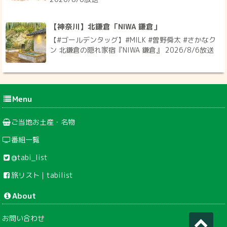
【神奈川】北鎌倉「NIWA 鎌倉」
【#ゴールデンタッグ】#MILK #曽野舜太 #さかなク
ン 北鎌倉の隠れ家宿『NIWA 鎌倉』 2026/8/6放送
Menu
ご当地お土産・名物
番組一覧
@tabi_list
旅リスト｜tabilist
About
お問い合わせ