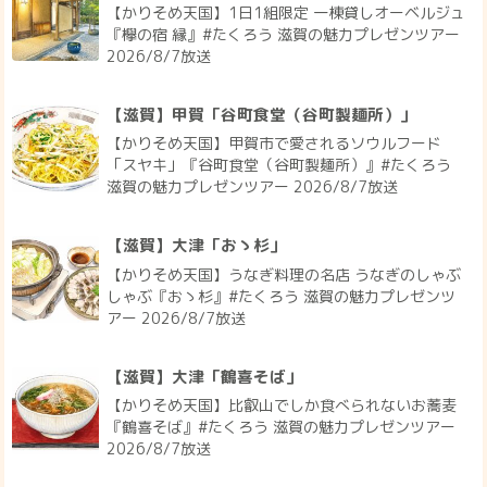
【かりそめ天国】1日1組限定 一棟貸しオーベルジュ
『欅の宿 縁』#たくろう 滋賀の魅力プレゼンツアー
2026/8/7放送
【滋賀】甲賀「谷町食堂（谷町製麺所）」
【かりそめ天国】甲賀市で愛されるソウルフード
「スヤキ」『谷町食堂（谷町製麺所）』#たくろう
滋賀の魅力プレゼンツアー 2026/8/7放送
【滋賀】大津「おゝ杉」
【かりそめ天国】うなぎ料理の名店 うなぎのしゃぶ
しゃぶ『おゝ杉』#たくろう 滋賀の魅力プレゼンツ
アー 2026/8/7放送
【滋賀】大津「鶴喜そば」
【かりそめ天国】比叡山でしか食べられないお蕎麦
『鶴喜そば』#たくろう 滋賀の魅力プレゼンツアー
2026/8/7放送