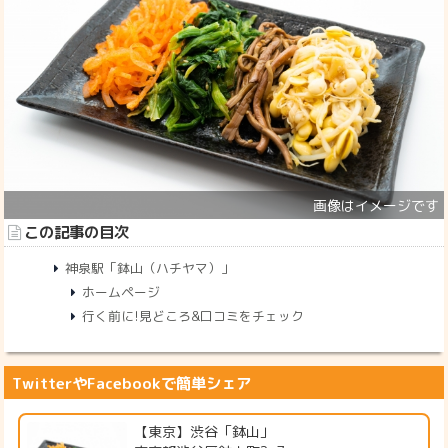
この記事の目次
神泉駅「鉢山（ハチヤマ）」
ホームページ
行く前に!見どころ&口コミをチェック
TwitterやFacebookで簡単シェア
【東京】渋谷「鉢山」