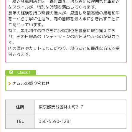
一般的な焼肉店とは一線を画す、落ち着いた雰囲気と革新的
なスタイルが、特別な時間を演出してくれます。
長年の経験を持つ熟練の職人が、厳選した最高級の黒毛和牛
を一から丁寧に仕込み、肉の旨味を最大限に引き出すことに
こだわっています。
特に、黒毛和牛の中でも希少な部位を豊富に取り揃えてお
り、その日最高のコンディションの肉を味わえるのが魅力で
す。
肉の厚さやカットにもこだわり、部位ごとに最適な方法で提
供されます。
ナムルの盛り合わせ
住所
東京都渋谷区鉢山町2-7
TEL
050-5590-1281