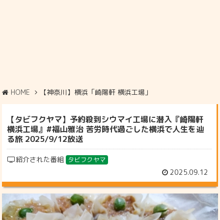
HOME
【神奈川】横浜「崎陽軒 横浜工場」
【タビフクヤマ】予約殺到シウマイ工場に潜入『崎陽軒
横浜工場』#福山雅治 苦労時代過ごした横浜で人生を辿
る旅 2025/9/12放送
紹介された番組
タビフクヤマ
2025.09.12