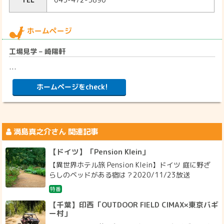
ホームページ
工場見学 – 崎陽軒
…
ホームページをcheck!
満島真之介
さん 関連記事
【ドイツ】「Pension Klein」
【異世界ホテル旅 Pension Klein】ドイツ 庭に野ざ
らしのベッドがある宿は？2020/11/23放送
特番
【千葉】印西「OUTDOOR FIELD CIMAX×東京バギ
ー村」