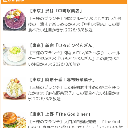
【東京】渋谷「中町氷菓店」
【王様のブランチ】旬なフルーツ 氷にこだわった最
後の一滴まで楽しめるかき氷『中町氷菓店』この夏
食べたい注目かき氷 2026/8/8放送
【東京】新宿「いろどりぺんぎん」
【王様のブランチ】旬なメロンがたっぷり！ホール
ケーキ型かき氷『いろどりぺんぎん』この夏食べた
い注目かき氷 2026/8/8放送
【東京】麻布十番「麻布野菜菓子」
【王様のブランチ】この時期おすすめの野菜を使っ
たかき氷『麻布野菜菓子』この夏食べたい注目かき
氷 2026/8/8放送
【東京】上野「The God Diner」
【王様のブランチ】入口が自動販売機！『The God
Diner』真夏のパン祭り #ごはんクラブ 2026/8/8放