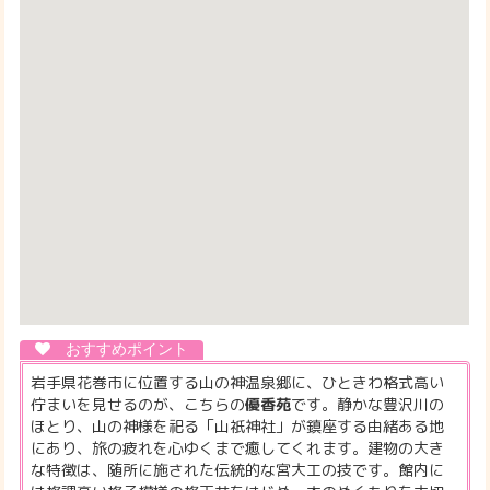
岩手県花巻市に位置する山の神温泉郷に、ひときわ格式高い
佇まいを見せるのが、こちらの
優香苑
です。静かな豊沢川の
ほとり、山の神様を祀る「山祇神社」が鎮座する由緒ある地
にあり、旅の疲れを心ゆくまで癒してくれます。建物の大き
な特徴は、随所に施された伝統的な宮大工の技です。館内に