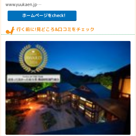
www.yuukaen.jp…
ホームページをcheck!
行く前に!見どころ&口コミをチェック