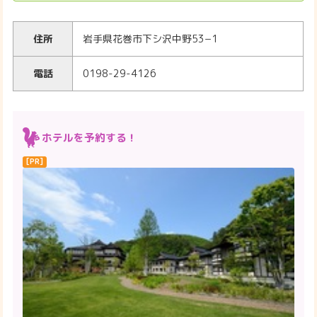
住所
岩手県花巻市下シ沢中野53−1
電話
0198-29-4126
ホテルを予約する！