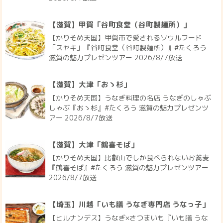
【滋賀】甲賀「谷町食堂（谷町製麺所）」
【かりそめ天国】甲賀市で愛されるソウルフード
「スヤキ」『谷町食堂（谷町製麺所）』#たくろう
滋賀の魅力プレゼンツアー 2026/8/7放送
【滋賀】大津「おゝ杉」
【かりそめ天国】うなぎ料理の名店 うなぎのしゃぶ
しゃぶ『おゝ杉』#たくろう 滋賀の魅力プレゼンツ
アー 2026/8/7放送
【滋賀】大津「鶴喜そば」
【かりそめ天国】比叡山でしか食べられないお蕎麦
『鶴喜そば』#たくろう 滋賀の魅力プレゼンツアー
2026/8/7放送
【埼玉】川越「いも膳 うなぎ専門店 うなっ子」
【ヒルナンデス】うなぎ×さつまいも『いも膳 うな