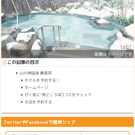
この記事の目次
山の神温泉 優香苑
ホテルを予約する！
ホームページ
行く前に!見どころ&口コミをチェック
お店を予約する
TwitterやFacebookで簡単シェア