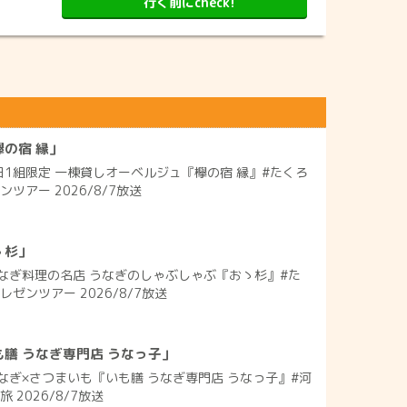
行く前にcheck!
の宿 縁」
日1組限定 一棟貸しオーベルジュ『欅の宿 縁』#たくろ
ツアー 2026/8/7放送
ゝ杉」
なぎ料理の名店 うなぎのしゃぶしゃぶ『おゝ杉』#た
ゼンツアー 2026/8/7放送
膳 うなぎ専門店 うなっ子」
なぎ×さつまいも『いも膳 うなぎ専門店 うなっ子』#河
 2026/8/7放送