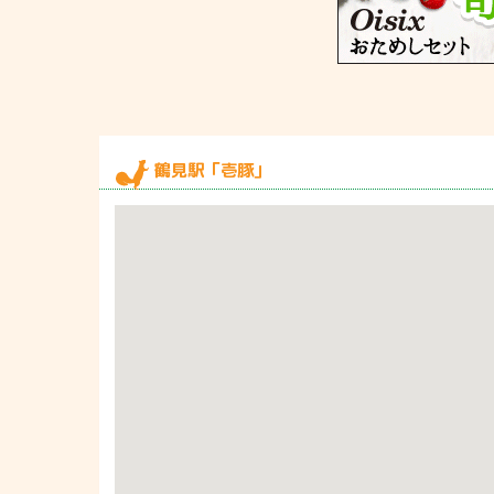
鶴見駅「壱豚」