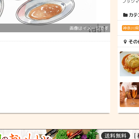
ブック
カテ
神奈川
その