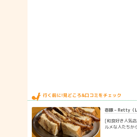
行く前に!見どころ&口コミをチェック
壱豚 – Retty
[和食好き人気店
ルメな人たちか