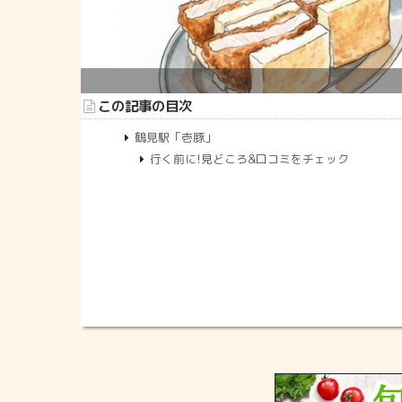
この記事の目次
鶴見駅「壱豚」
行く前に!見どころ&口コミをチェック