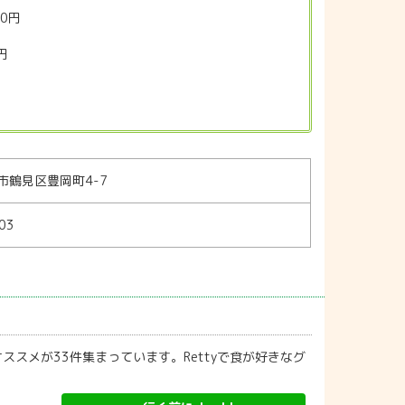
0円
円
市鶴見区豊岡町4-7
03
ススメが33件集まっています。Rettyで食が好きなグ