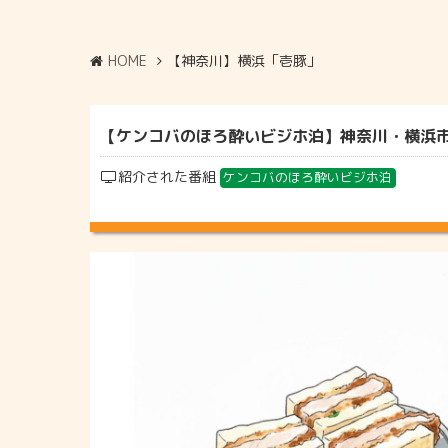
HOME
【神奈川】横浜「壱豚」
【ケンコバのほろ酔いビジホ泊】神奈川・横浜市鶴
紹介された番組
ケンコバのほろ酔いビジホ泊