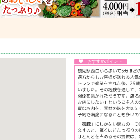
鶴見駅西口から歩いて5分ほど
遠方からもお客様が訪れる人気
トランで修業をされた後、29
いました。その経験を通して、
関係を築かれたそうです。店名
お店にしたい」というご主人の
質なお肉を、素材の味を大切に
予約で満席になることも多いの
「
壱豚
」にしかない魅力の一つ
文すると、驚くほどたっぷりの
ほとんどを占めるその提供は、