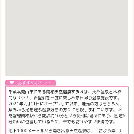
千葉県流山市にある
南柏天然温泉すみれ
は、天然温泉と本格
的なサウナ、岩盤浴を一度に楽しめる日帰り温泉施設です。
2021年2月11日にオープンして以来、地元の方はもちろん、
県外から足を運ぶ温泉好きの方々にも親しまれています。JR
常磐線
南柏駅
から徒歩約10分という便利な場所にあり、国道6
号沿いに位置しているため、車でも訪れやすい環境です。
地下1000メートルから湧き出る天然温泉は、「含よう素−ナ