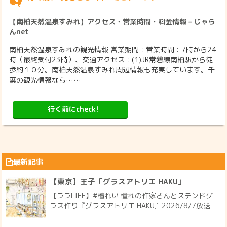
【南柏天然温泉すみれ】アクセス・営業時間・料金情報 – じゃら
んnet
南柏天然温泉すみれの観光情報 営業期間：営業時間：7時から24
時（最終受付23時）、交通アクセス：(1)JR常磐線南柏駅から徒
歩約１０分。南柏天然温泉すみれ周辺情報も充実しています。千
葉の観光情報なら……
行く前にcheck!
最新記事
【東京】王子「グラスアトリエ HAKU」
【ララLIFE】#檀れい 憧れの作家さんとステンドグ
ラス作り『グラスアトリエ HAKU』2026/8/7放送