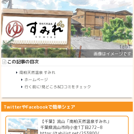
この記事の目次
南柏天然温泉 すみれ
ホームページ
行く前に!見どころ&口コミをチェック
TwitterやFacebookで簡単シェア
【千葉】流山「南柏天然温泉すみれ」
千葉県流山市向小金1丁目272−8
https://tabilist.net/253800/