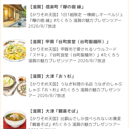
【滋賀】信楽町「欅の宿 縁」
【かりそめ天国】1日1組限定 一棟貸しオーベルジュ
『欅の宿 縁』#たくろう 滋賀の魅力プレゼンツアー
2026/8/7放送
【滋賀】甲賀「谷町食堂（谷町製麺所）」
【かりそめ天国】甲賀市で愛されるソウルフード
「スヤキ」『谷町食堂（谷町製麺所）』#たくろう
滋賀の魅力プレゼンツアー 2026/8/7放送
【滋賀】大津「おゝ杉」
【かりそめ天国】うなぎ料理の名店 うなぎのしゃぶ
しゃぶ『おゝ杉』#たくろう 滋賀の魅力プレゼンツ
アー 2026/8/7放送
【滋賀】大津「鶴喜そば」
【かりそめ天国】比叡山でしか食べられないお蕎麦
『鶴喜そば』#たくろう 滋賀の魅力プレゼンツアー