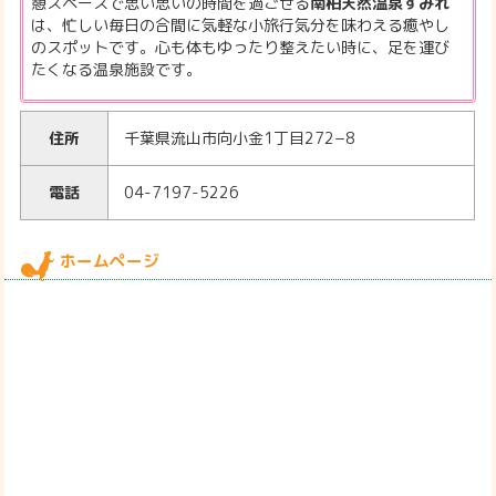
憩スペースで思い思いの時間を過ごせる
南柏天然温泉すみれ
は、忙しい毎日の合間に気軽な小旅行気分を味わえる癒やし
のスポットです。心も体もゆったり整えたい時に、足を運び
たくなる温泉施設です。
住所
千葉県流山市向小金1丁目272−8
電話
04-7197-5226
ホームページ