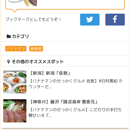
ブックマークとしてもどうぞ！
カテゴリ
バナナマン
島根県
その他のオススメスポット
【新潟】新潟「佐敦」
【バナナマンのせっかくグルメ 佐敦】#日村勇紀 カ
ウンターだ...
【神奈川】藤沢「鵠沼海岸 蕎麦兄」
【バナナマンのせっかくグルメ】こだわりの手打ち
鴨せいろ『...