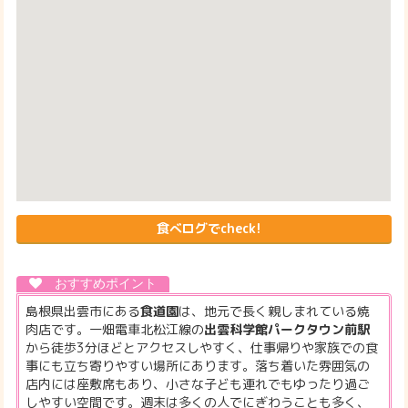
食べログでcheck!
島根県出雲市にある
食道園
は、地元で長く親しまれている焼
肉店です。一畑電車北松江線の
出雲科学館パークタウン前駅
から徒歩3分ほどとアクセスしやすく、仕事帰りや家族での食
事にも立ち寄りやすい場所にあります。落ち着いた雰囲気の
店内には座敷席もあり、小さな子ども連れでもゆったり過ご
しやすい空間です。週末は多くの人でにぎわうことも多く、