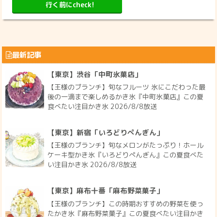
行く前にcheck!
最新記事
【東京】渋谷「中町氷菓店」
【王様のブランチ】旬なフルーツ 氷にこだわった最
後の一滴まで楽しめるかき氷『中町氷菓店』この夏
食べたい注目かき氷 2026/8/8放送
【東京】新宿「いろどりぺんぎん」
【王様のブランチ】旬なメロンがたっぷり！ホール
ケーキ型かき氷『いろどりぺんぎん』この夏食べた
い注目かき氷 2026/8/8放送
【東京】麻布十番「麻布野菜菓子」
【王様のブランチ】この時期おすすめの野菜を使っ
たかき氷『麻布野菜菓子』この夏食べたい注目かき