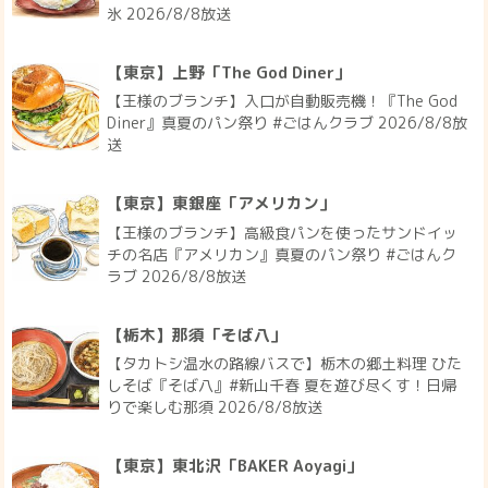
氷 2026/8/8放送
【東京】上野「The God Diner」
【王様のブランチ】入口が自動販売機！『The God
Diner』真夏のパン祭り #ごはんクラブ 2026/8/8放
送
【東京】東銀座「アメリカン」
【王様のブランチ】高級食パンを使ったサンドイッ
チの名店『アメリカン』真夏のパン祭り #ごはんク
ラブ 2026/8/8放送
【栃木】那須「そば八」
【タカトシ温水の路線バスで】栃木の郷土料理 ひた
しそば『そば八』#新山千春 夏を遊び尽くす！日帰
りで楽しむ那須 2026/8/8放送
【東京】東北沢「BAKER Aoyagi」