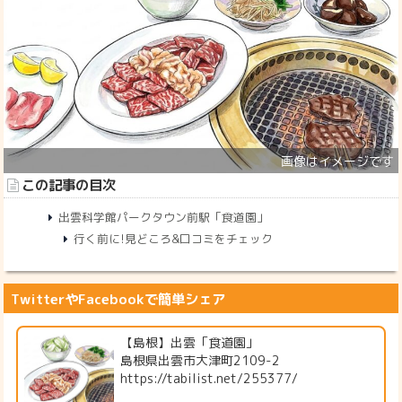
この記事の目次
出雲科学館パークタウン前駅「食道園」
行く前に!見どころ&口コミをチェック
TwitterやFacebookで簡単シェア
【島根】出雲「食道園」
島根県出雲市大津町2109-2
https://tabilist.net/255377/