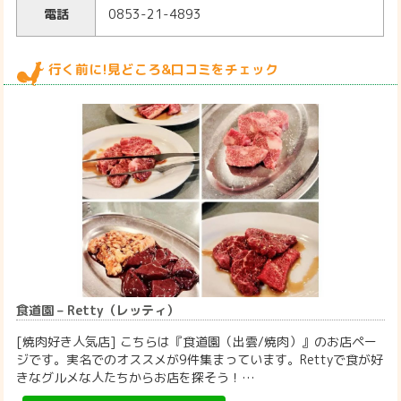
電話
0853-21-4893
行く前に!見どころ&口コミをチェック
食道園 – Retty（レッティ）
[焼肉好き人気店] こちらは『食道園（出雲/焼肉）』のお店ペー
ジです。実名でのオススメが9件集まっています。Rettyで食が好
きなグルメな人たちからお店を探そう！…