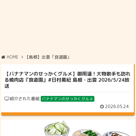
HOME
【島根】出雲「食道園」
【バナナマンのせっかくグルメ】御用達！大物歌手も訪れ
る焼肉店『食道園』#日村勇紀 島根・出雲 2026/5/24放
送
紹介された番組
バナナマンのせっかくグルメ
2026.05.24