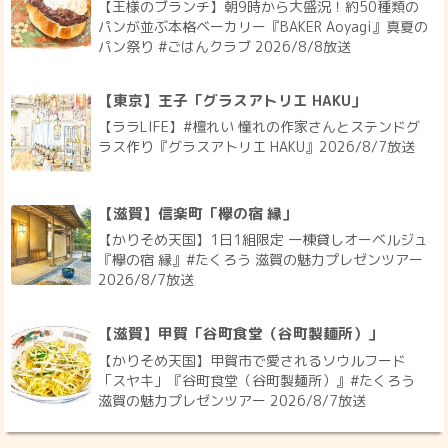
【王様のブランチ】朝9時から大盛況！約50種類の
パンが並ぶ本格ベーカリー『BAKER Aoyagi』真夏の
パン祭り #ごはんクラブ 2026/8/8放送
【東京】王子「グラスアトリエ HAKU」
【ララLIFE】#檀れい 憧れの作家さんとステンドグ
ラス作り『グラスアトリエ HAKU』2026/8/7放送
【滋賀】信楽町「欅の宿 縁」
【かりそめ天国】1日1組限定 一棟貸しオーベルジュ
『欅の宿 縁』#たくろう 滋賀の魅力プレゼンツアー
2026/8/7放送
【滋賀】甲賀「谷町食堂（谷町製麺所）」
【かりそめ天国】甲賀市で愛されるソウルフード
「スヤキ」『谷町食堂（谷町製麺所）』#たくろう
滋賀の魅力プレゼンツアー 2026/8/7放送