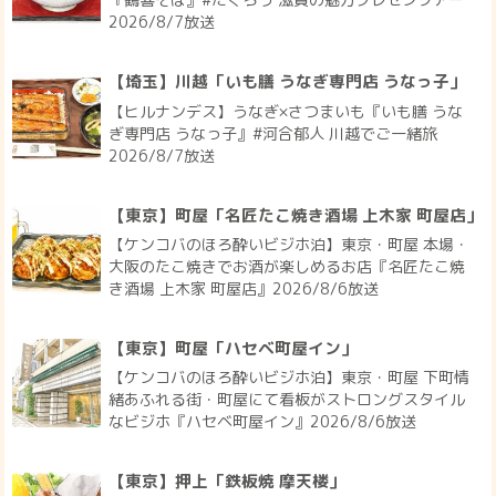
2026/8/7放送
【埼玉】川越「いも膳 うなぎ専門店 うなっ子」
【ヒルナンデス】うなぎ×さつまいも『いも膳 うな
ぎ専門店 うなっ子』#河合郁人 川越でご一緒旅
2026/8/7放送
【東京】町屋「名匠たこ焼き酒場 上木家 町屋店」
【ケンコバのほろ酔いビジホ泊】東京・町屋 本場・
大阪のたこ焼きでお酒が楽しめるお店『名匠たこ焼
き酒場 上木家 町屋店』2026/8/6放送
【東京】町屋「ハセベ町屋イン」
【ケンコバのほろ酔いビジホ泊】東京・町屋 下町情
緒あふれる街・町屋にて看板がストロングスタイル
なビジホ『ハセベ町屋イン』2026/8/6放送
【東京】押上「鉄板焼 摩天楼」