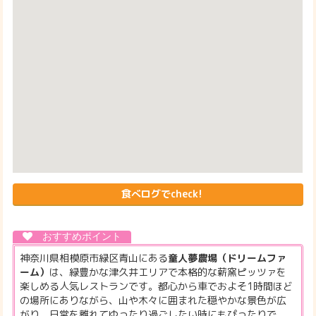
食べログでcheck!
神奈川県相模原市緑区青山にある
童人夢農場（ドリームファ
ーム）
は、緑豊かな津久井エリアで本格的な薪窯ピッツァを
楽しめる人気レストランです。都心から車でおよそ1時間ほど
の場所にありながら、山や木々に囲まれた穏やかな景色が広
がり、日常を離れてゆったり過ごしたい時にもぴったりで