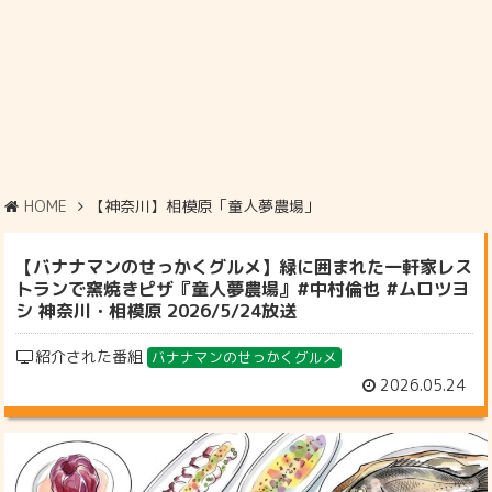
HOME
【神奈川】相模原「童人夢農場」
【バナナマンのせっかくグルメ】緑に囲まれた一軒家レス
トランで窯焼きピザ『童人夢農場』#中村倫也 #ムロツヨ
シ 神奈川・相模原 2026/5/24放送
紹介された番組
バナナマンのせっかくグルメ
2026.05.24