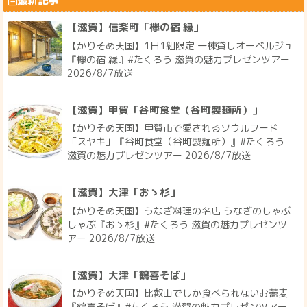
【滋賀】信楽町「欅の宿 縁」
【かりそめ天国】1日1組限定 一棟貸しオーベルジュ
『欅の宿 縁』#たくろう 滋賀の魅力プレゼンツアー
2026/8/7放送
【滋賀】甲賀「谷町食堂（谷町製麺所）」
【かりそめ天国】甲賀市で愛されるソウルフード
「スヤキ」『谷町食堂（谷町製麺所）』#たくろう
滋賀の魅力プレゼンツアー 2026/8/7放送
【滋賀】大津「おゝ杉」
【かりそめ天国】うなぎ料理の名店 うなぎのしゃぶ
しゃぶ『おゝ杉』#たくろう 滋賀の魅力プレゼンツ
アー 2026/8/7放送
【滋賀】大津「鶴喜そば」
【かりそめ天国】比叡山でしか食べられないお蕎麦
『鶴喜そば』#たくろう 滋賀の魅力プレゼンツアー