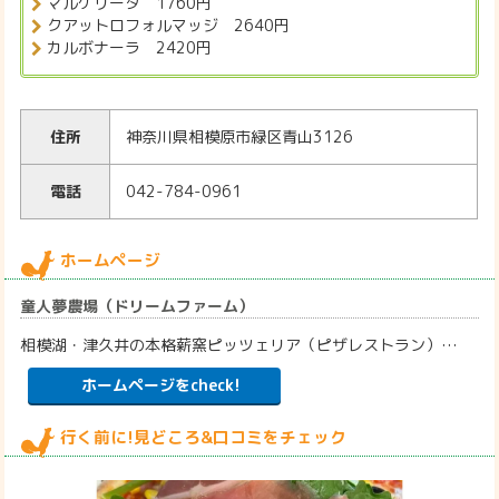
マルゲリータ 1760円
クアットロフォルマッジ 2640円
カルボナーラ 2420円
住所
神奈川県相模原市緑区青山3126
電話
042-784-0961
ホームページ
童人夢農場（ドリームファーム）
相模湖・津久井の本格薪窯ピッツェリア（ピザレストラン）…
ホームページをcheck!
行く前に!見どころ&口コミをチェック