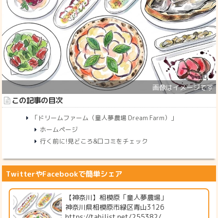
この記事の目次
「ドリームファーム（童人夢農場 Dream Farm）」
ホームページ
行く前に!見どころ&口コミをチェック
TwitterやFacebookで簡単シェア
【神奈川】相模原「童人夢農場」
神奈川県相模原市緑区青山3126
https://tabilist.net/255382/