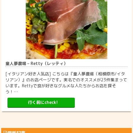
童人夢農場 – Retty（レッティ）
[イタリアン好き人気店] こちらは『童人夢農場（相模原市/イタ
リアン）』のお店ページです。実名でのオススメが23件集まって
います。Rettyで食が好きなグルメな人たちからお店を探そ
う！…
行く前にcheck!
最新記事