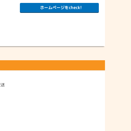
ホームページをcheck!
放送