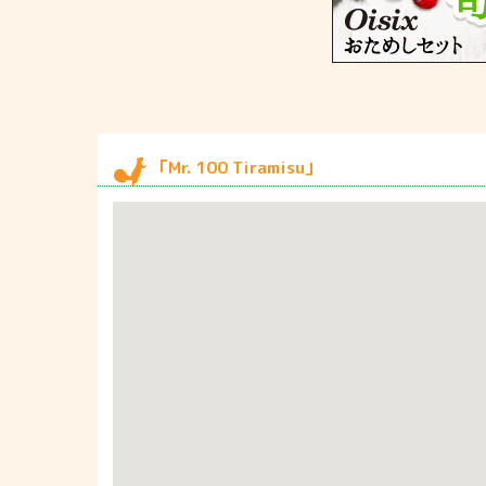
「Mr. 100 Tiramisu」