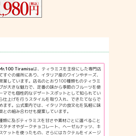
Mr.100 Tiramisu
は、ティラミスを主役にした専門店
てすぐの場所にあり、イタリア産のワインやチーズ、
営業しています。店名のとおり100種類ものティラミ
プが大きな魅力で、定番の味から季節のフルーツを使
ーマでも個性的なデザートスポットとして知られてい
ら仕上げを行うスタイルを取り入れ、できたてならで
めます。公式案内では、イタリアの食文化を気軽に味
菜との組み合わせも提案しています。
0種類に及ぶティラミスを甘さや素材ごとに選べること
スタチオやダークチョコレート、ヘーゼルナッツ、キ
スケットを使ったもの、さらにはカクテルをイメージ