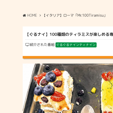
HOME
【イタリア】ローマ「Mr.100Tiramisu」
【ぐるナイ】100種類のティラミスが楽しめる専門店『
紹介された番組
ぐるぐるナインティナイン