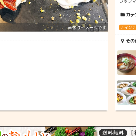
ブック
カテ
ナイン
その