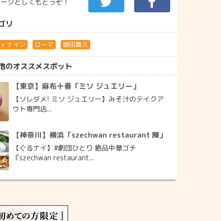
マークとしてもどうぞ！
ゴリ
ティナイン
ローマ
増田貴久
他のオススメスポット
【東京】麻布十番「ミソ ジュエリー」
【ソレダメ! ミソ ジュエリー】みそ汁のテイクア
ウト専門店...
【神奈川】横浜「szechwan restaurant 陳」
【ぐるナイ】#劇団ひとり 絶品中華ゴチ
『szechwan restaurant...