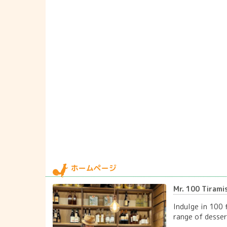
ホームページ
Mr. 100 Tirami
Indulge in 100 
range of desser