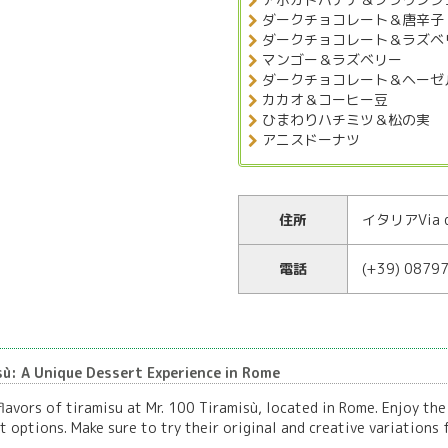
ダークチョコレート＆唐辛子
ダークチョコレート＆ラズベ
マンゴー＆ラズベリー
ダークチョコレート＆ヘーゼ
カカオ＆コーヒー豆
ひまわりハチミツ＆松の実
アニスドーナツ
住所
イタリアVia de
電話
(+39) 0879
sù: A Unique Dessert Experience in Rome
flavors of tiramisu at Mr. 100 Tiramisù, located in Rome. Enjoy the
t options. Make sure to try their original and creative variation