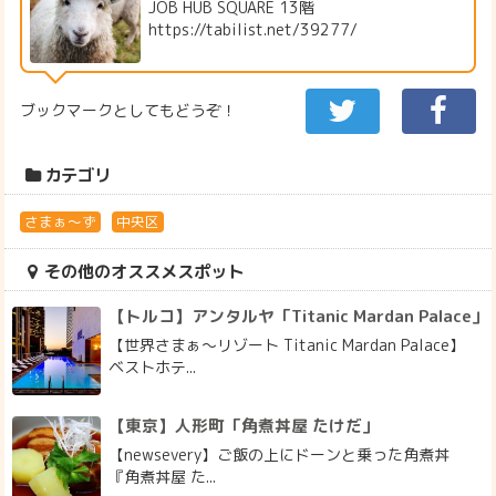
JOB HUB SQUARE 13階
https://tabilist.net/39277/
ブックマークとしてもどうぞ！
カテゴリ
さまぁ～ず
中央区
その他のオススメスポット
【トルコ】アンタルヤ「Titanic Mardan Palace」
【世界さまぁ～リゾート Titanic Mardan Palace】
ベストホテ...
【東京】人形町「角煮丼屋 たけだ」
【newsevery】ご飯の上にドーンと乗った角煮丼
『角煮丼屋 た...