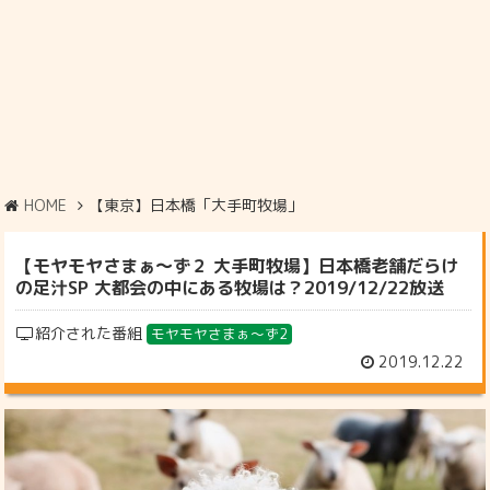
HOME
【東京】日本橋「大手町牧場」
【モヤモヤさまぁ～ず２ 大手町牧場】日本橋老舗だらけ
の足汁SP 大都会の中にある牧場は？2019/12/22放送
紹介された番組
モヤモヤさまぁ～ず2
2019.12.22