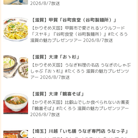
2026/8/7放送
【滋賀】甲賀「谷町食堂（谷町製麺所）」
【かりそめ天国】甲賀市で愛されるソウルフード
「スヤキ」『谷町食堂（谷町製麺所）』#たくろう
滋賀の魅力プレゼンツアー 2026/8/7放送
【滋賀】大津「おゝ杉」
【かりそめ天国】うなぎ料理の名店 うなぎのしゃぶ
しゃぶ『おゝ杉』#たくろう 滋賀の魅力プレゼンツ
アー 2026/8/7放送
【滋賀】大津「鶴喜そば」
【かりそめ天国】比叡山でしか食べられないお蕎麦
『鶴喜そば』#たくろう 滋賀の魅力プレゼンツアー
2026/8/7放送
【埼玉】川越「いも膳 うなぎ専門店 うなっ子」