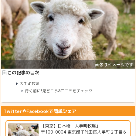
この記事の目次
大手町牧場
行く前に!見どころ&口コミをチェック
TwitterやFacebookで簡単シェア
【東京】日本橋「大手町牧場」
〒100-0004 東京都千代田区大手町２丁目６