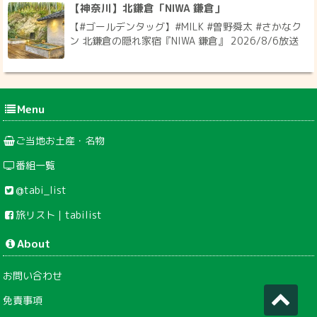
【神奈川】北鎌倉「NIWA 鎌倉」
【#ゴールデンタッグ】#MILK #曽野舜太 #さかなク
ン 北鎌倉の隠れ家宿『NIWA 鎌倉』 2026/8/6放送
Menu
ご当地お土産・名物
番組一覧
@tabi_list
旅リスト｜tabilist
About
お問い合わせ
免責事項