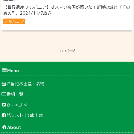
【世界遺産 アルバニア】オスマン帝国が築いた！断崖の城と『千の
窓の町』2021/11/7放送
アルバニア
1 / 1ページ
Menu
ご当地お土産・名物
番組一覧
@tabi_list
旅リスト｜tabilist
About