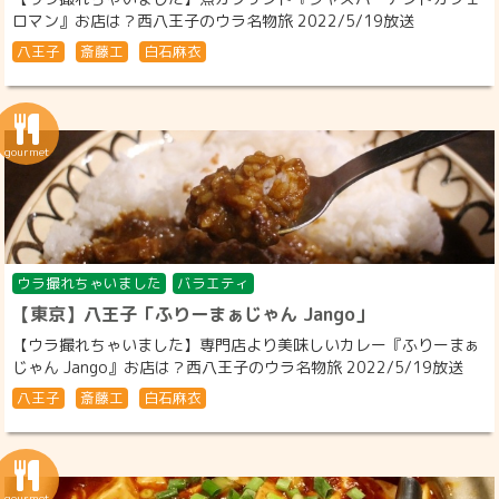
ロマン』お店は？西八王子のウラ名物旅 2022/5/19放送
八王子
斎藤工
白石麻衣
ウラ撮れちゃいました
バラエティ
【東京】八王子「ふりーまぁじゃん Jango」
【ウラ撮れちゃいました】専門店より美味しいカレー『ふりーまぁ
じゃん Jango』お店は？西八王子のウラ名物旅 2022/5/19放送
八王子
斎藤工
白石麻衣