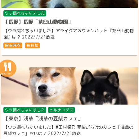
ウラ撮れちゃいました
【長野】長野「茶臼山動物園」
【ウラ撮れちゃいました】アライグマ＆ウォンバット『茶臼山動物
園』は？ 2022/7/21放送
白石麻衣
長野県
ウラ撮れちゃいました
ヒルナンデス
【東京】浅草「浅草の豆柴カフェ」
【ウラ撮れちゃいました】#田村保乃 豆柴だらけのカフェ『浅草の
豆柴カフェ』お店は？ 2022/7/21放送