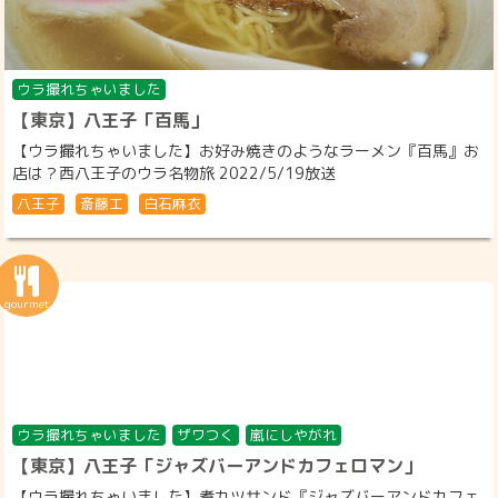
ウラ撮れちゃいました
【東京】八王子「百馬」
【ウラ撮れちゃいました】お好み焼きのようなラーメン『百馬』お
店は？西八王子のウラ名物旅 2022/5/19放送
八王子
斎藤工
白石麻衣
ウラ撮れちゃいました
ザワつく
嵐にしやがれ
【東京】八王子「ジャズバーアンドカフェロマン」
【ウラ撮れちゃいました】煮カツサンド『ジャズバーアンドカフェ