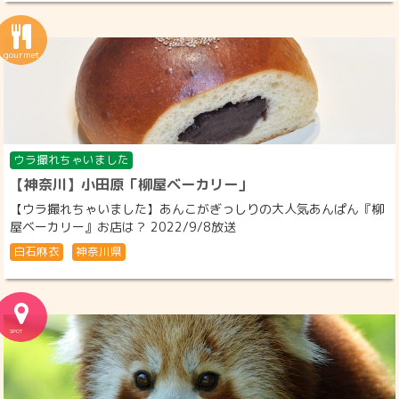
ウラ撮れちゃいました
【神奈川】小田原「柳屋ベーカリー」
【ウラ撮れちゃいました】あんこがぎっしりの大人気あんぱん『柳
屋ベーカリー』お店は？ 2022/9/8放送
白石麻衣
神奈川県