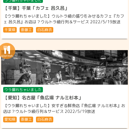
ウラ撮れちゃいました
【千葉】千葉「カフェ 呂久呂」
【ウラ撮れちゃいました】ウルトラ級の盛りをみせるカフェ『カフ
ェ 呂久呂』お店は？ウルトラ級行列＆サービス 2022/5/19放送
千葉県
斎藤工
白石麻衣
ウラ撮れちゃいました
【愛知】名古屋「魚広場 ナルミ杉本」
【ウラ撮れちゃいました】安すぎる鮮魚店『魚広場 ナルミ杉本』お
店は？ウルトラ級行列＆サービス 2022/5/19放送
愛知県
斎藤工
白石麻衣