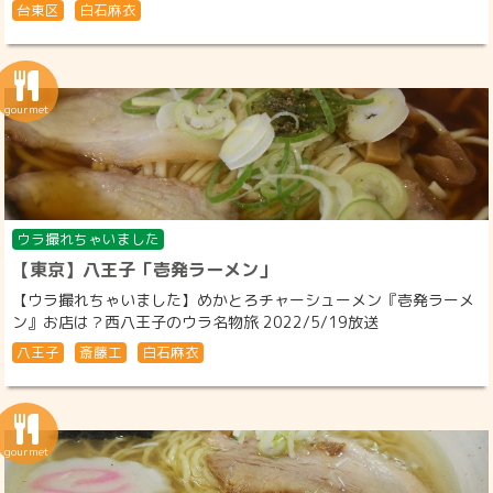
台東区
白石麻衣
ウラ撮れちゃいました
【東京】八王子「壱発ラーメン」
【ウラ撮れちゃいました】めかとろチャーシューメン『壱発ラーメ
ン』お店は？西八王子のウラ名物旅 2022/5/19放送
八王子
斎藤工
白石麻衣