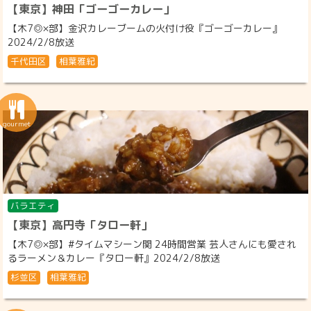
【東京】神田「ゴーゴーカレー」
【木7◎×部】金沢カレーブームの火付け役『ゴーゴーカレー』
2024/2/8放送
千代田区
相葉雅紀
バラエティ
【東京】高円寺「タロー軒」
【木7◎×部】#タイムマシーン関 24時間営業 芸人さんにも愛され
るラーメン＆カレー『タロー軒』2024/2/8放送
杉並区
相葉雅紀