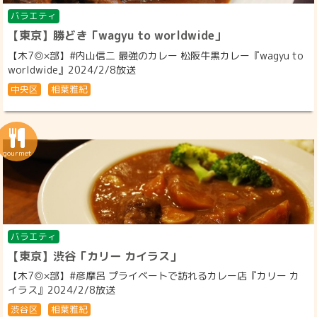
バラエティ
【東京】勝どき「wagyu to worldwide」
【木7◎×部】#内山信二 最強のカレー 松阪牛黒カレー『wagyu to
worldwide』2024/2/8放送
中央区
相葉雅紀
バラエティ
【東京】渋谷「カリー カイラス」
【木7◎×部】#彦摩呂 プライベートで訪れるカレー店『カリー カ
イラス』2024/2/8放送
渋谷区
相葉雅紀