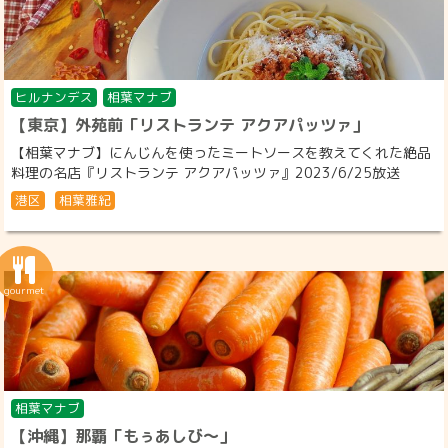
ヒルナンデス
相葉マナブ
【東京】外苑前「リストランテ アクアパッツァ」
【相葉マナブ】にんじんを使ったミートソースを教えてくれた絶品
料理の名店『リストランテ アクアパッツァ』2023/6/25放送
港区
相葉雅紀
相葉マナブ
【沖縄】那覇「もぅあしび～」