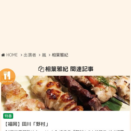
HOME
出演者
嵐
相葉雅紀
相葉雅紀 関連記事
特番
【福岡】田川「野村」