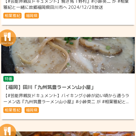
【#芸能界親友ドキュメント】焼き鳥『野村』#小峠英二 が #相葉
雅紀と一緒に故郷福岡県田川市へ 2024/12/28放送
相葉雅紀
福岡県
特番
【福岡】田川「九州筑豊ラーメン山小屋」
【#芸能界親友ドキュメント】バイキング小峠が幼い頃から通うラ
ーメン店『九州筑豊ラーメン山小屋』#小峠英二 が #相葉雅紀と...
相葉雅紀
福岡県