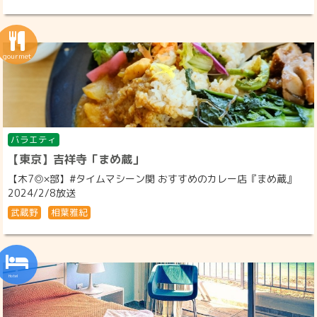
バラエティ
【東京】吉祥寺「まめ蔵」
【木7◎×部】#タイムマシーン関 おすすめのカレー店『まめ蔵』
2024/2/8放送
武蔵野
相葉雅紀