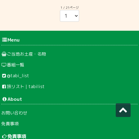
1 / 21ページ
Menu
ご当地お土産・名物
番組一覧
@tabi_list
旅リスト｜tabilist
About
お問い合わせ
免責事項
免責事項