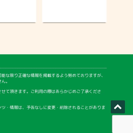
可能な限り正確な情報を掲載するよう努めておりますが、
せん。
させて頂きます。ご利用の際はあらかじめご了承くださ
ンツ・情報は、予告なしに変更・削除されることがありま