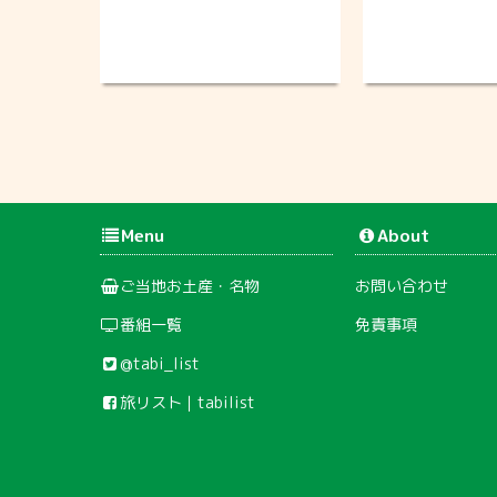
Menu
About
ご当地お土産・名物
お問い合わせ
番組一覧
免責事項
@tabi_list
旅リスト｜tabilist