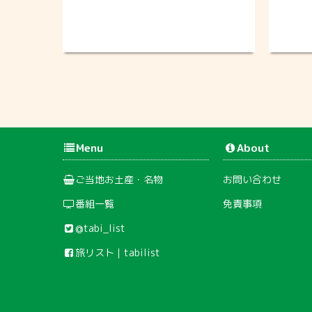
Menu
About
ご当地お土産・名物
お問い合わせ
番組一覧
免責事項
@tabi_list
旅リスト｜tabilist