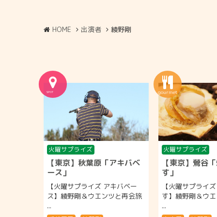
HOME
出演者
綾野剛
火曜サプライズ
火曜サプライズ
【東京】秋葉原「アキバベ
【東京】鶯谷「
ース」
す」
【火曜サプライズ アキバベー
【火曜サプライズ
ス】綾野剛＆ウエンツと再会旅
す】綾野剛＆ウエ
...
...