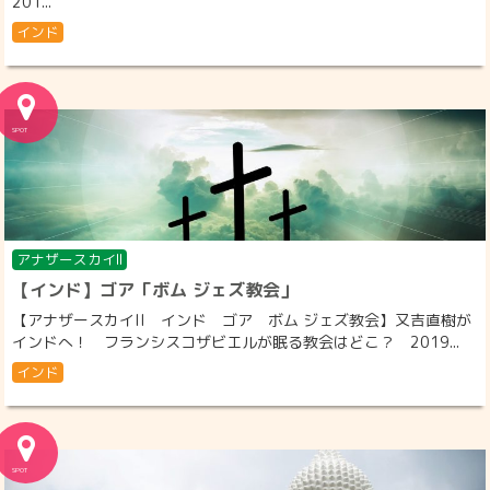
201...
インド
アナザースカイII
【インド】ゴア「ボム ジェズ教会」
【アナザースカイII インド ゴア ボム ジェズ教会】又吉直樹が
インドへ！ フランシスコザビエルが眠る教会はどこ？ 2019...
インド