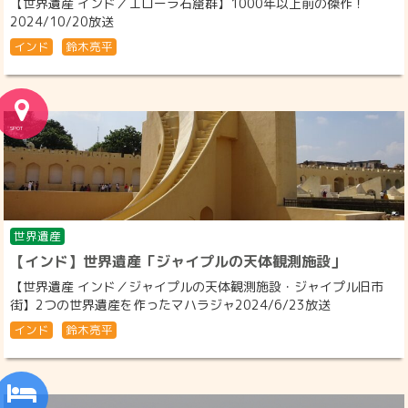
【世界遺産 インド／エローラ石窟群】1000年以上前の傑作！
2024/10/20放送
インド
鈴木亮平
世界遺産
【インド】世界遺産「ジャイプルの天体観測施設」
【世界遺産 インド／ジャイプルの天体観測施設・ジャイプル旧市
街】2つの世界遺産を作ったマハラジャ2024/6/23放送
インド
鈴木亮平