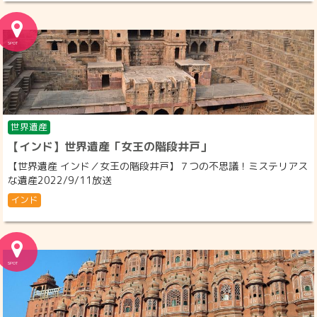
世界遺産
【インド】世界遺産「女王の階段井戸」
【世界遺産 インド／女王の階段井戸】７つの不思議！ミステリアス
な遺産2022/9/11放送
インド