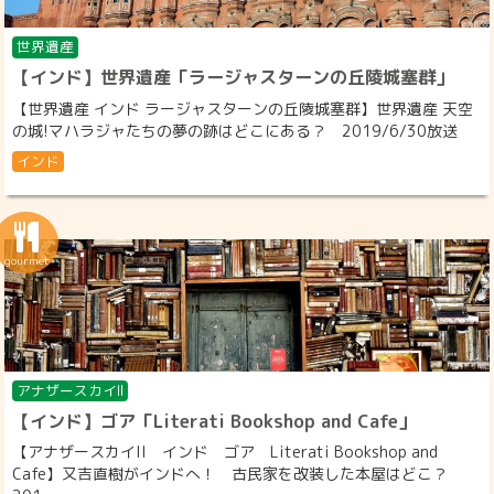
世界遺産
【インド】世界遺産「ラージャスターンの丘陵城塞群」
【世界遺産 インド ラージャスターンの丘陵城塞群】世界遺産 天空
の城!マハラジャたちの夢の跡はどこにある？ 2019/6/30放送
インド
アナザースカイII
【インド】ゴア「Literati Bookshop and Cafe」
【アナザースカイII インド ゴア Literati Bookshop and
Cafe】又吉直樹がインドへ！ 古民家を改装した本屋はどこ？