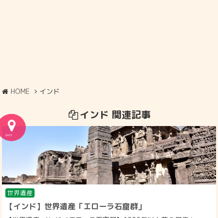
HOME
インド
インド 関連記事
世界遺産
【インド】世界遺産「エローラ石窟群」