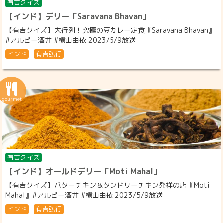
有吉クイズ
【インド】デリー「Saravana Bhavan」
【有吉クイズ】大行列！究極の豆カレー定食『Saravana Bhavan』
#アルピー酒井 #横山由依 2023/5/9放送
インド
有吉弘行
有吉クイズ
【インド】オールドデリー「Moti Mahal」
【有吉クイズ】バターチキン＆タンドリーチキン発祥の店『Moti
Mahal』#アルピー酒井 #横山由依 2023/5/9放送
インド
有吉弘行