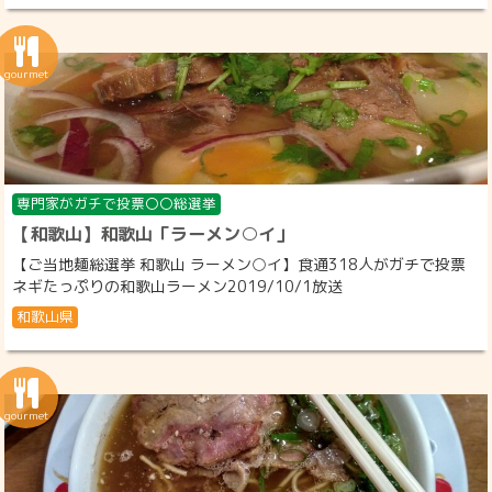
専門家がガチで投票〇〇総選挙
【和歌山】和歌山「ラーメン○イ」
【ご当地麺総選挙 和歌山 ラーメン○イ】食通318人がガチで投票
ネギたっぷりの和歌山ラーメン2019/10/1放送
和歌山県