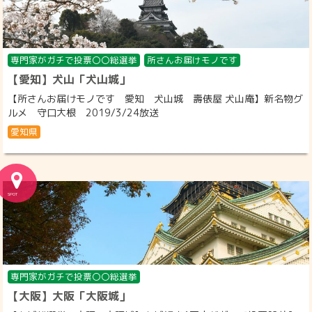
専門家がガチで投票〇〇総選挙
所さんお届けモノです
【愛知】犬山「犬山城」
【所さんお届けモノです 愛知 犬山城 壽俵屋 犬山庵】新名物グ
ルメ 守口大根 2019/3/24放送
愛知県
専門家がガチで投票〇〇総選挙
【大阪】大阪「大阪城」