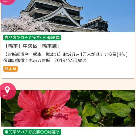
専門家がガチで投票〇〇総選挙
【熊本】中央区「熊本城」
【お城総選挙 熊本 熊本城】お城好き1万人がガチで投票[4位]
復興の象徴でもあるお城 2019/3/23放送
熊本県
専門家がガチで投票〇〇総選挙