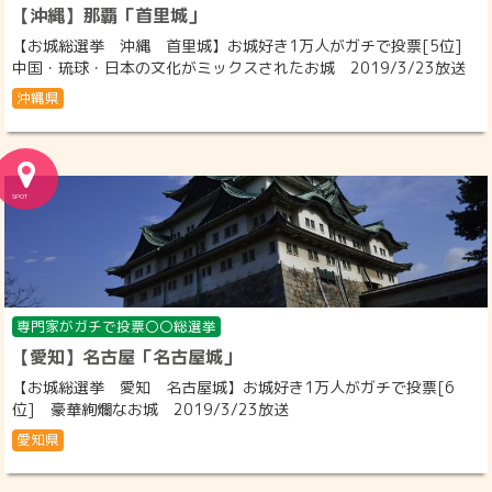
【沖縄】那覇「首里城」
【お城総選挙 沖縄 首里城】お城好き1万人がガチで投票[5位]
中国・琉球・日本の文化がミックスされたお城 2019/3/23放送
沖縄県
専門家がガチで投票〇〇総選挙
【愛知】名古屋「名古屋城」
【お城総選挙 愛知 名古屋城】お城好き1万人がガチで投票[6
位] 豪華絢爛なお城 2019/3/23放送
愛知県