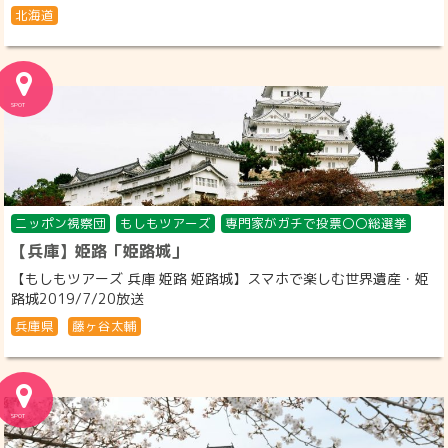
北海道
ニッポン視察団
もしもツアーズ
専門家がガチで投票〇〇総選挙
【兵庫】姫路「姫路城」
【もしもツアーズ 兵庫 姫路 姫路城】スマホで楽しむ世界遺産・姫
路城2019/7/20放送
兵庫県
藤ヶ谷太輔