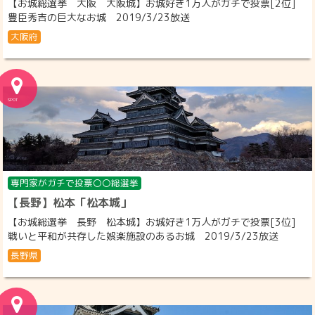
【お城総選挙 大阪 大阪城】お城好き1万人がガチで投票[2位]
豊臣秀吉の巨大なお城 2019/3/23放送
大阪府
専門家がガチで投票〇〇総選挙
【長野】松本「松本城」
【お城総選挙 長野 松本城】お城好き1万人がガチで投票[3位]
戦いと平和が共存した娯楽施設のあるお城 2019/3/23放送
長野県