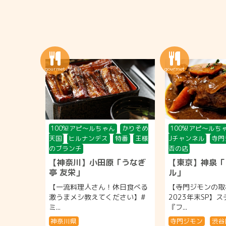
100%!アピ〜ルちゃん
かりそめ
100%!アピ〜ルち
天国
ヒルナンデス
特番
王様
Jチャンネル
寺門
のブランチ
否の店
【神奈川】小田原「うなぎ
【東京】神泉「
亭 友栄」
ル」
【一流料理人さん！休日食べる
【寺門ジモンの取
激うまメシ教えてください】#
2023年末SP】
ミ...
『フ...
神奈川県
寺門ジモン
渋谷