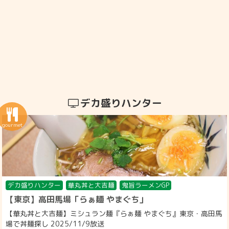
デカ盛りハンター
デカ盛りハンター
華丸丼と大吉麺
鬼旨ラーメンGP
【東京】高田馬場「らぁ麺 やまぐち」
【華丸丼と大吉麺】ミシュラン麺『らぁ麺 やまぐち』東京・高田馬
場で丼麺探し 2025/11/9放送