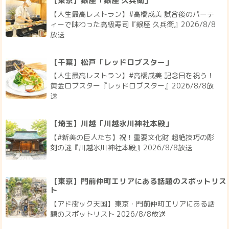
【東京】銀座「銀座 久兵衛」
【人生最高レストラン】#高橋成美 試合後のパーテ
ィーで味わった高級寿司『銀座 久兵衛』2026/8/8
放送
【千葉】松戸「レッドロブスター」
【人生最高レストラン】#高橋成美 記念日を祝う！
黄金ロブスター『レッドロブスター』2026/8/8放
送
【埼玉】川越「川越氷川神社本殿」
【#新美の巨人たち】祝！重要文化財 超絶技巧の彫
刻の謎『川越氷川神社本殿』2026/8/8放送
【東京】門前仲町エリアにある話題のスポットリス
ト
【アド街ック天国】東京・門前仲町エリアにある話
題のスポットリスト 2026/8/8放送