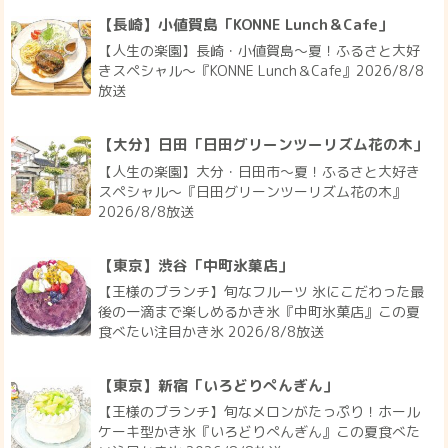
【長崎】小値賀島「KONNE Lunch＆Cafe」
【人生の楽園】長崎・小値賀島～夏！ふるさと大好
きスペシャル～『KONNE Lunch＆Cafe』2026/8/8
放送
【大分】日田「日田グリーンツーリズム花の木」
【人生の楽園】大分・日田市～夏！ふるさと大好き
スペシャル～『日田グリーンツーリズム花の木』
2026/8/8放送
【東京】渋谷「中町氷菓店」
【王様のブランチ】旬なフルーツ 氷にこだわった最
後の一滴まで楽しめるかき氷『中町氷菓店』この夏
食べたい注目かき氷 2026/8/8放送
【東京】新宿「いろどりぺんぎん」
【王様のブランチ】旬なメロンがたっぷり！ホール
ケーキ型かき氷『いろどりぺんぎん』この夏食べた