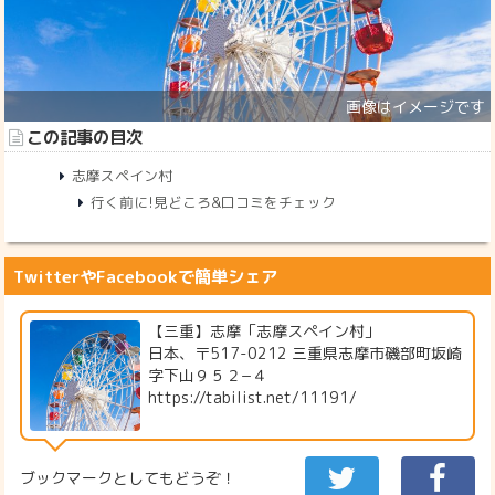
この記事の目次
志摩スペイン村
行く前に!見どころ&口コミをチェック
TwitterやFacebookで簡単シェア
【三重】志摩「志摩スペイン村」
日本、〒517-0212 三重県志摩市磯部町坂崎
字下山９５２−４
https://tabilist.net/11191/
ブックマークとしてもどうぞ！