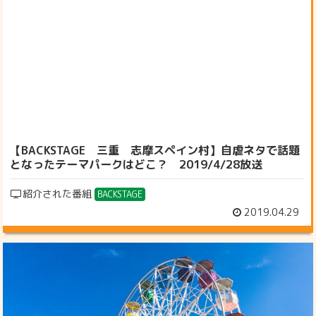
【BACKSTAGE 三重 志摩スペイン村】自虐ネタで話題
となったテーマパークはどこ？ 2019/4/28放送
紹介された番組
BACKSTAGE
2019.04.29