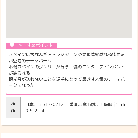
スペインにちなんだアトラクションや異国情緒溢れる街並み
が魅力のテーマパーク
本場スペインのダンサーが行う一流のエンターテインメント
が観られる
観光客が訪れないことを逆手にとって最近は人気のテーマパ
ークになった
住
日本、〒517-0212 三重県志摩市磯部町坂崎字下山
所
９５２−４