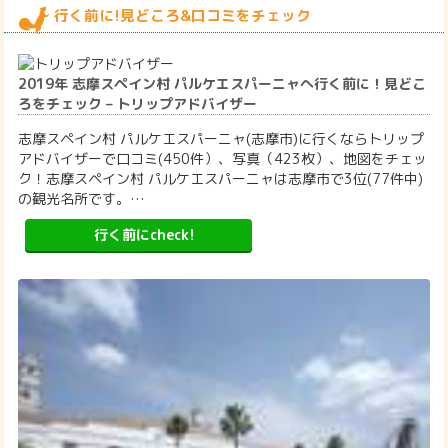
行く前に!見どころ&口コミをチェック
2019年 志摩スペイン村 パルケエスパーニャへ行く前に！見どこ
ろをチェック – トリップアドバイザー
志摩スペイン村 パルケエスパーニャ(志摩市)に行くならトリップ
アドバイザーで口コミ(450件）、写真（423枚）、地図をチェッ
ク！志摩スペイン村 パルケエスパーニャは志摩市で3位(77件中)
の観光名所です。…
行く前にcheck!