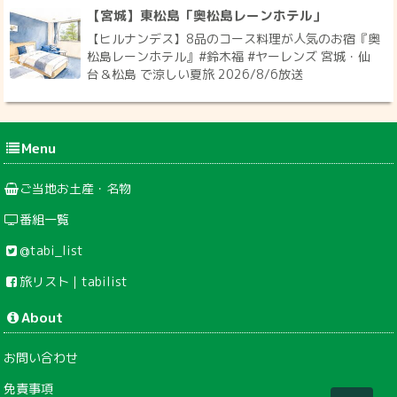
【宮城】東松島「奥松島レーンホテル」
【ヒルナンデス】8品のコース料理が人気のお宿『奥
松島レーンホテル』#鈴木福 #ヤーレンズ 宮城・仙
台＆松島 で涼しい夏旅 2026/8/6放送
Menu
ご当地お土産・名物
番組一覧
@tabi_list
旅リスト｜tabilist
About
お問い合わせ
免責事項