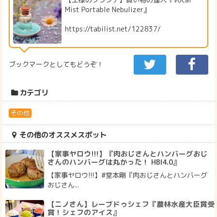
Mist Portable Nebulizer』
https://tabilist.net/122837/
ブックマークとしてもどうぞ！
カテゴリ
その他
その他のオススメスポット
【家事ヤロウ!!!】『肉おじさんとハンバーグおじ
さんのハンバーグは丸かった！ HBI4.0』
【家事ヤロウ!!!】#堂本剛『肉おじさんとハンバーグ
おじさん...
【ニノさん】レーブドゥシェフ『農林水産大臣賞受
賞！シェフのアイス』