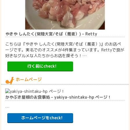
やきや しんたく(常陸大宮/そば（蕎麦）) – Retty
こちらは『やきや しんたく(常陸大宮/そば（蕎麦）)』のお店ペ
ージです。実名でのオススメが4件集まっています。Rettyで食が
好きなグルメな人たちからお店を探そう！…
行く前にcheck!
ホームページ
かやぶき屋根のお食事処 – yakiya-shintaku-hp ページ！
…
ホームページをcheck!