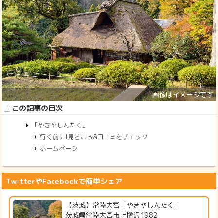
この記事の目次
「やきやしんたく」
行く前に!見どころ&口コミをチェック
ホームページ
TwitterやFacebookで簡単シェア
【茨城】常陸大宮「やきやしんたく」
茨城県常陸大宮市上檜沢1982