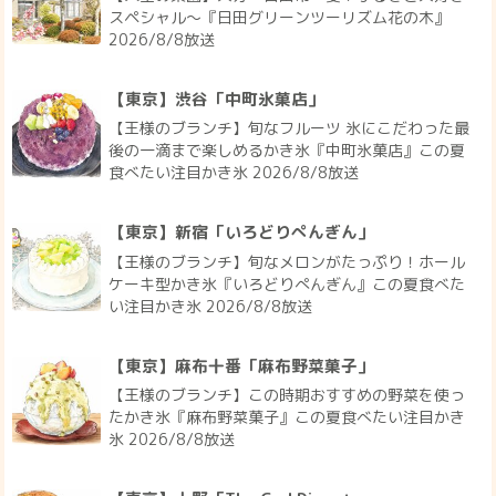
スペシャル～『日田グリーンツーリズム花の木』
2026/8/8放送
【東京】渋谷「中町氷菓店」
【王様のブランチ】旬なフルーツ 氷にこだわった最
後の一滴まで楽しめるかき氷『中町氷菓店』この夏
食べたい注目かき氷 2026/8/8放送
【東京】新宿「いろどりぺんぎん」
【王様のブランチ】旬なメロンがたっぷり！ホール
ケーキ型かき氷『いろどりぺんぎん』この夏食べた
い注目かき氷 2026/8/8放送
【東京】麻布十番「麻布野菜菓子」
【王様のブランチ】この時期おすすめの野菜を使っ
たかき氷『麻布野菜菓子』この夏食べたい注目かき
氷 2026/8/8放送