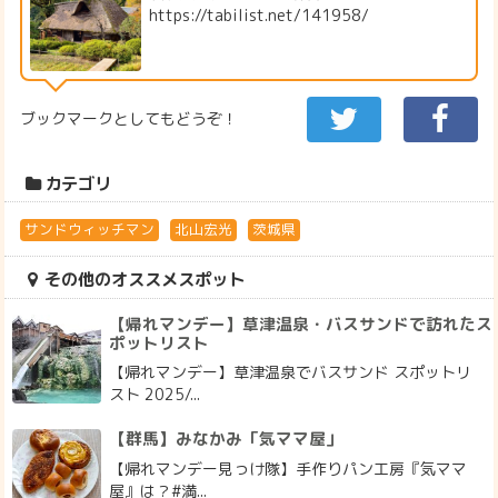
https://tabilist.net/141958/
ブックマークとしてもどうぞ！
カテゴリ
サンドウィッチマン
北山宏光
茨城県
その他のオススメスポット
【帰れマンデー】草津温泉・バスサンドで訪れたス
ポットリスト
【帰れマンデー】草津温泉でバスサンド スポットリ
スト 2025/...
【群馬】みなかみ「気ママ屋」
【帰れマンデー見っけ隊】手作りパン工房『気ママ
屋』は？#満...