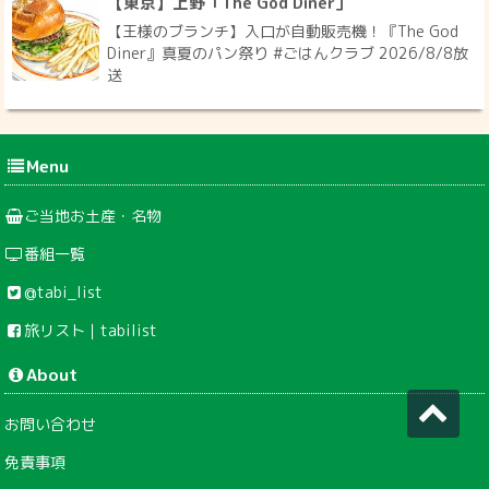
【東京】上野「The God Diner」
【王様のブランチ】入口が自動販売機！『The God
Diner』真夏のパン祭り #ごはんクラブ 2026/8/8放
送
Menu
ご当地お土産・名物
番組一覧
@tabi_list
旅リスト｜tabilist
About
お問い合わせ
免責事項