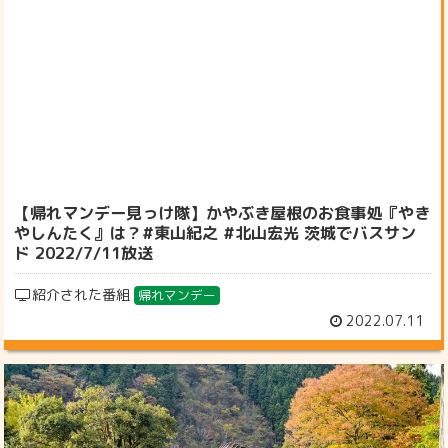
【帰れマンデー見っけ隊】かやぶき屋根のお食事処『やき
やしんたく』は？#東山紀之 #北山宏光 茨城でバスサン
ド 2022/7/11放送
紹介された番組
帰れマンデー
2022.07.11