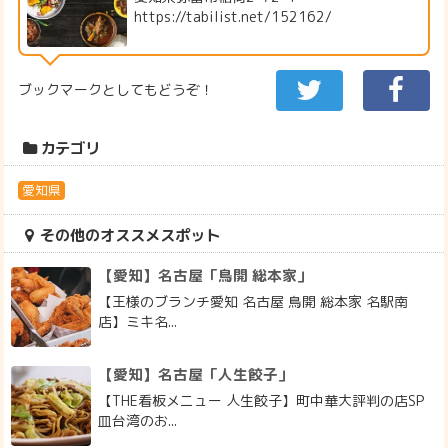
https://tabilist.net/152162/
ブックマークとしてもどうぞ！
カテゴリ
愛知県
その他のオススメスポット
【愛知】名古屋「鳥開 総本家」
【王様のブランチ愛知 名古屋 鳥開 総本家 名駅南
店】ミキ名...
【愛知】名古屋「人生餃子」
【THE看板メニュー 人生餃子】町中華大評判の店SP
皿台湾のお...