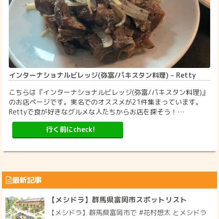
インターナショナルビレッジ(弥富/パキスタン料理) – Retty
こちらは『インターナショナルビレッジ(弥富/パキスタン料理)』
のお店ページです。実名でのオススメが21件集まっています。
Rettyで食が好きなグルメな人たちからお店を探そう！…
行く前にcheck!
最新記事
【メシドラ】群馬県富岡市スポットリスト
【メシドラ】群馬県富岡市で #花村想太 とメシドラ