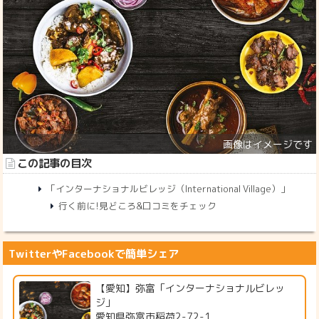
この記事の目次
「インターナショナルビレッジ（International Village）」
行く前に!見どころ&口コミをチェック
TwitterやFacebookで簡単シェア
【愛知】弥富「インターナショナルビレッ
ジ」
愛知県弥富市稲荷2-72-1