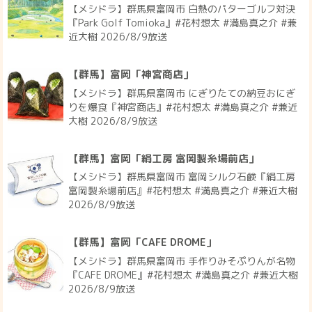
【メシドラ】群馬県富岡市 白熱のパターゴルフ対決
『Park Golf Tomioka』#花村想太 #満島真之介 #兼
近大樹 2026/8/9放送
【群馬】富岡「神宮商店」
【メシドラ】群馬県富岡市 にぎりたての納豆おにぎ
りを爆食『神宮商店』#花村想太 #満島真之介 #兼近
大樹 2026/8/9放送
【群馬】富岡「絹工房 富岡製糸場前店」
【メシドラ】群馬県富岡市 富岡シルク石鹸『絹工房
富岡製糸場前店』#花村想太 #満島真之介 #兼近大樹
2026/8/9放送
【群馬】富岡「CAFE DROME」
【メシドラ】群馬県富岡市 手作りみそぷりんが名物
『CAFE DROME』#花村想太 #満島真之介 #兼近大樹
2026/8/9放送