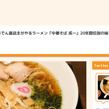
ん屋店主がやるラーメン『中華そば 成一』20年間伝説の味を探
Twitt