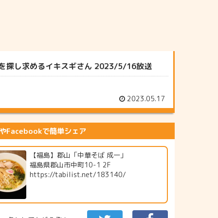
し求めるイキスギさん 2023/5/16放送
2023.05.17
erやFacebookで簡単シェア
【福島】郡山「中華そば 成一」
福島県郡山市中町10-1 2F
https://tabilist.net/183140/