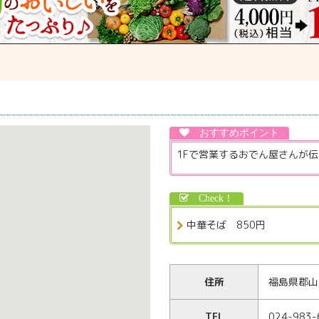
1Fで営業するおでん屋さんが
中華そば 850円
住所
福島県郡山市
TEL
024-983-