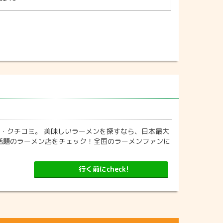
ー・クチコミ。 美味しいラーメンを探すなら、日本最大
話題のラーメン店をチェック！全国のラーメンファンに
行く前にcheck!