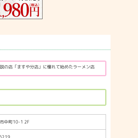
伝説の店「ますや分店」に憧れて始めたラーメン店
中町10-1 2F
6219