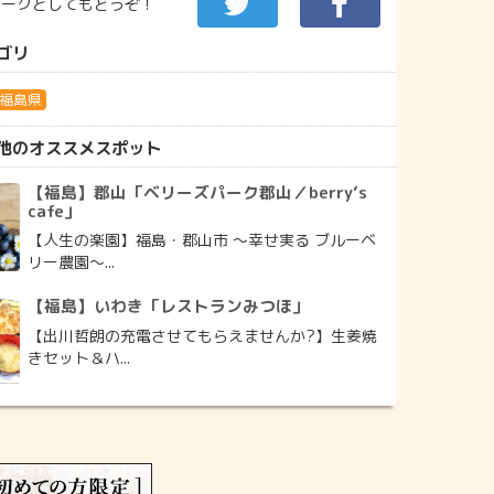
マークとしてもどうぞ！
ゴリ
福島県
他のオススメスポット
【福島】郡山「ベリーズパーク郡山／berry’s
cafe」
【人生の楽園】福島・郡山市 ～幸せ実る ブルーベ
リー農園～...
【福島】いわき「レストランみつほ」
【出川哲朗の充電させてもらえませんか?】生姜焼
きセット＆ハ...