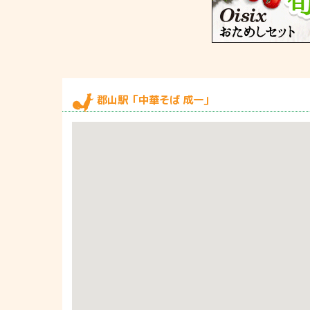
郡山駅「中華そば 成一」