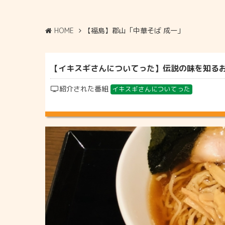
HOME
【福島】郡山「中華そば 成一」
【イキスギさんについてった】伝説の味を知るおで
紹介された番組
イキスギさんについてった