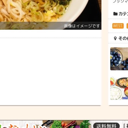
ブック
カテ
WEST.
その