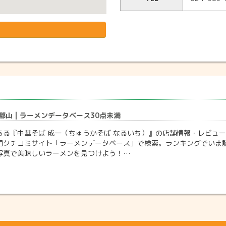
 郡山 | ラーメンデータベース30点未満
ある『中華そば 成一（ちゅうかそば なるいち）』の店舗情報・レビュ
門クチコミサイト「ラーメンデータベース」で検索。ランキングでいま
写真で美味しいラーメンを見つけよう！…