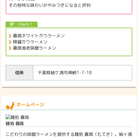
その独特な味わいがやみつきになると評判
霧笛ホワイトガウラーメン
辣醤ガウラーメン
霧笛海老味噌ラーメン
住所
千葉県袖ケ浦市神納1-7-18
ホームページ
麺処 霧笛
こだわりの味噌ラーメンを提供する麺処 霧笛（むてき）。袖ヶ浦