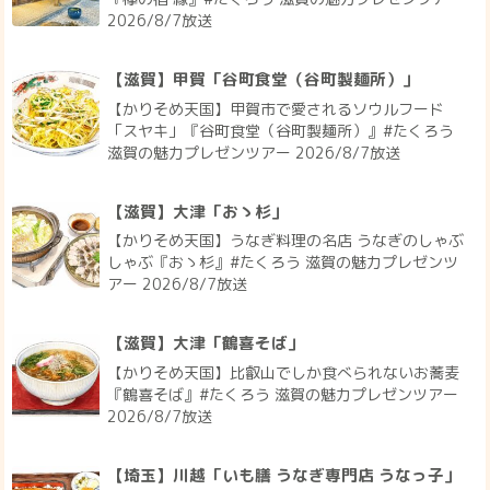
2026/8/7放送
【滋賀】甲賀「谷町食堂（谷町製麺所）」
【かりそめ天国】甲賀市で愛されるソウルフード
「スヤキ」『谷町食堂（谷町製麺所）』#たくろう
滋賀の魅力プレゼンツアー 2026/8/7放送
【滋賀】大津「おゝ杉」
【かりそめ天国】うなぎ料理の名店 うなぎのしゃぶ
しゃぶ『おゝ杉』#たくろう 滋賀の魅力プレゼンツ
アー 2026/8/7放送
【滋賀】大津「鶴喜そば」
【かりそめ天国】比叡山でしか食べられないお蕎麦
『鶴喜そば』#たくろう 滋賀の魅力プレゼンツアー
2026/8/7放送
【埼玉】川越「いも膳 うなぎ専門店 うなっ子」