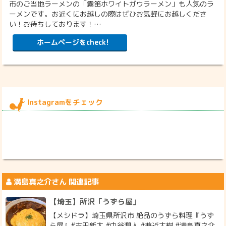
市のご当地ラーメンの「霧笛ホワイトガウラーメン」も人気のラ
ーメンです。お近くにお越しの際はぜひお気軽にお越しくださ
い！お待ちしております！…
ホームページをcheck!
Instagramをチェック
満島真之介
さん 関連記事
【埼玉】所沢「うずら屋」
【メシドラ】埼玉県所沢市 絶品のうずら料理『うず
ら屋』#古田新太 #中谷潤人 #兼近大樹 #満島真之介