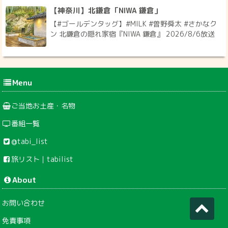
【神奈川】北鎌倉「NIWA 鎌倉」
【#ゴールデンタッグ】#MILK #曽野舜太 #さかなク
ン 北鎌倉の隠れ家宿『NIWA 鎌倉』 2026/8/6放送
Menu
ご当地お土産・名物
番組一覧
@tabi_list
旅リスト｜tabilist
About
お問い合わせ
免責事項