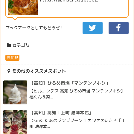
ブックマークとしてもどうぞ！
カテゴリ
高知県
その他のオススメスポット
【高知】ひろめ市場「マンテンノホシ」
【ヒルナンデス 高知 ひろめ市場 マンテンノホシ】
福くん＆楽...
【高知】高知「上町 池澤本店」
【KinKi Kidsのブンブブーン 】カツオのたたき『上
町 池澤本...