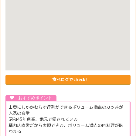
食べログでcheck!
山奥にもかかわらず行列ができるボリューム満点のカツ丼が
人気の食堂
昭和43年創業、地元で愛されている
精肉店直営だから実現できる、ボリューム満点の肉料理が味
わえる