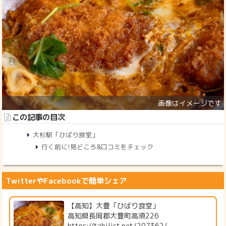
この記事の目次
大杉駅「ひばり食堂」
行く前に!見どころ&口コミをチェック
TwitterやFacebookで簡単シェア
【高知】大豊「ひばり食堂」
高知県長岡郡大豊町高須226
https://tabilist.net/207362/