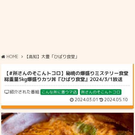
HOME
【高知】大豊「ひばり食堂」
【#所さんのそこんトコロ】秘境の爆盛りミステリー食堂
総重量5kg爆盛りカツ丼『ひばり食堂』2024/3/1放送
紹介された番組
こんな所に激ウマ店
所さんのそこんトコロ
2024.03.01
2024.05.10