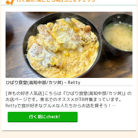
ひばり食堂(高知中部/カツ丼) – Retty
[丼もの好き人気店]こちらは『ひばり食堂(高知中部/カツ丼)』の
お店ページです。実名でのオススメが38件集まっています。
Rettyで食が好きなグルメな人たちからお店を探そう！…
行く前にcheck!