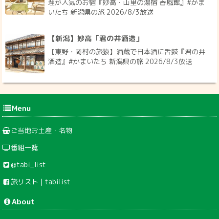
Menu
ご当地お土産・名物
番組一覧
@tabi_list
旅リスト｜tabilist
About
お問い合わせ
免責事項
免責事項
当サイトのすべてのコンテンツ・情報につきまして、可能な限り正確