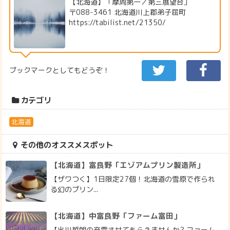
【北海道】「摩周第一／第三展望台」
〒088-3461 北海道川上郡弟子屈町
https://tabilist.net/21350/
ブックマークとしてもどうぞ！
カテゴリ
北海道
その他のオススメスポット
【北海道】富良野「エゾアムプリン製造所」
【ザワつく】1日限定27個！北海道の雪原で作られ
る幻のプリン...
【北海道】中富良野「ファーム富田」
【出川哲朗の充電させてもらえませんか? ファーム