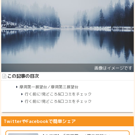
この記事の目次
摩周第一展望台／摩周第三展望台
行く前に!見どころ&口コミをチェック
行く前に!見どころ&口コミをチェック
TwitterやFacebookで簡単シェア