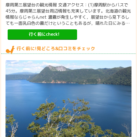
行く前に!見どころ&口コミをチェック
【摩周第一展望台】アクセス・営業時間・料金情報 – じゃらん
net
摩周第一展望台の観光情報 交通アクセス：(1)摩周駅からバス
で。摩周第一展望台周辺情報も充実しています。北海道の観光情
報ならじゃらんnet 濃霧が発生しやすく、展望台から見下ろして