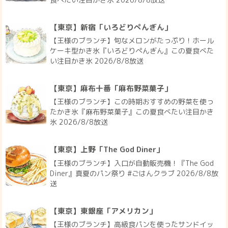
【東京】新宿「いろどりぺんぎん」
【王様のブランチ】旬なメロンがたっぷり！ホール
ケーキ型かき氷『いろどりぺんぎん』この夏食べた
い注目かき氷 2026/8/8放送
【東京】麻布十番「麻布野菜菓子」
【王様のブランチ】この時期おすすめの野菜を使っ
たかき氷『麻布野菜菓子』この夏食べたい注目かき
氷 2026/8/8放送
【東京】上野「The God Diner」
【王様のブランチ】入口が自動販売機！『The God
Diner』真夏のパン祭り #ごはんクラブ 2026/8/8放
送
【東京】東銀座「アメリカン」
【王様のブランチ】高級食パンを使ったサンドイッ