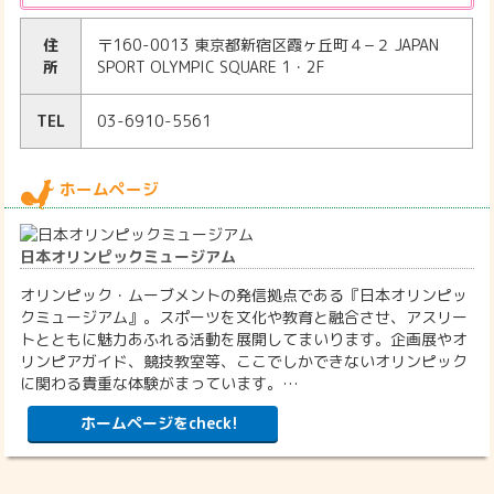
住
〒160-0013 東京都新宿区霞ヶ丘町４−２ JAPAN
所
SPORT OLYMPIC SQUARE 1・2F
TEL
03-6910-5561
ホームページ
日本オリンピックミュージアム
オリンピック・ムーブメントの発信拠点である『日本オリンピッ
クミュージアム』。スポーツを文化や教育と融合させ、アスリー
トとともに魅力あふれる活動を展開してまいります。企画展やオ
リンピアガイド、競技教室等、ここでしかできないオリンピック
に関わる貴重な体験がまっています。…
ホームページをcheck!