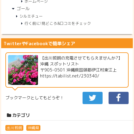
ホームページ
ゴール
シルミチュー
行く前に!見どころ&口コミをチェック
TwitterやFacebookで簡単シェア
【出川哲朗の充電させてもらえませんか?】
沖縄 スポットリスト
〒905-0501 沖縄県国頭郡伊江村東江上
https://tabilist.net/230340/
ブックマークとしてもどうぞ！
カテゴリ
出川哲朗
沖縄県