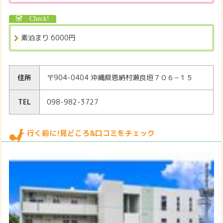
素泊まり 6000円
住所
〒904-0404 沖縄県恩納村瀬良垣７０６−１５
TEL
098-982-3727
行く前に!見どころ&口コミをチェック