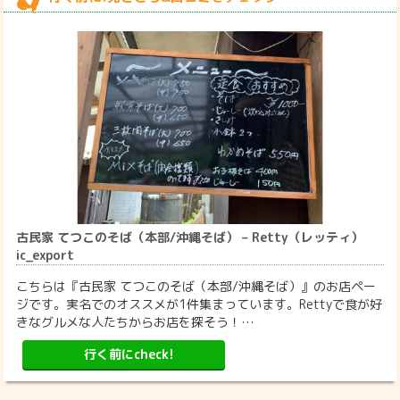
古民家 てつこのそば（本部/沖縄そば） – Retty（レッティ）
ic_export
こちらは『古民家 てつこのそば（本部/沖縄そば）』のお店ペー
ジです。実名でのオススメが1件集まっています。Rettyで食が好
きなグルメな人たちからお店を探そう！…
行く前にcheck!