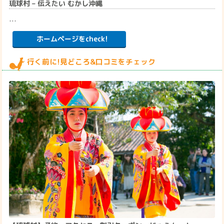
琉球村 – 伝えたい むかし沖縄
…
ホームページをcheck!
行く前に!見どころ&口コミをチェック