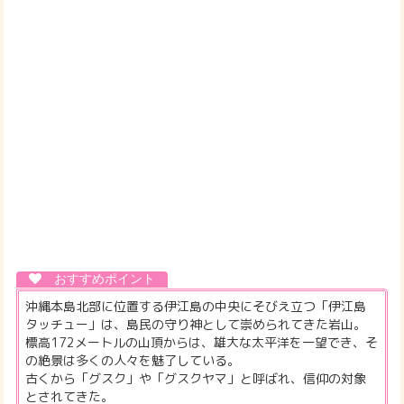
沖縄本島北部に位置する伊江島の中央にそびえ立つ「伊江島
タッチュー」は、島民の守り神として崇められてきた岩山。
標高172メートルの山頂からは、雄大な太平洋を一望でき、そ
の絶景は多くの人々を魅了している。
古くから「グスク」や「グスクヤマ」と呼ばれ、信仰の対象
とされてきた。