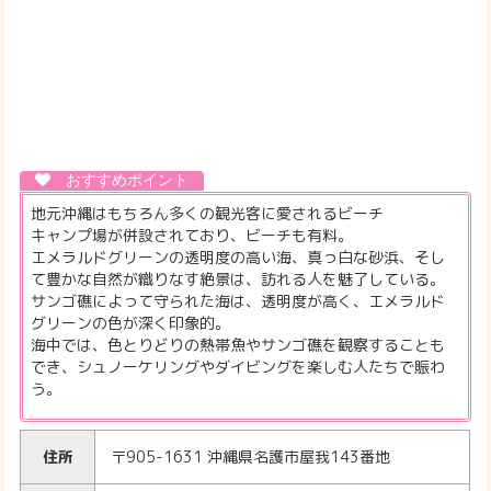
地元沖縄はもちろん多くの観光客に愛されるビーチ
キャンプ場が併設されており、ビーチも有料。
エメラルドグリーンの透明度の高い海、真っ白な砂浜、そし
て豊かな自然が織りなす絶景は、訪れる人を魅了している。
サンゴ礁によって守られた海は、透明度が高く、エメラルド
グリーンの色が深く印象的。
海中では、色とりどりの熱帯魚やサンゴ礁を観察することも
でき、シュノーケリングやダイビングを楽しむ人たちで賑わ
う。
住所
〒905-1631 沖縄県名護市屋我143番地