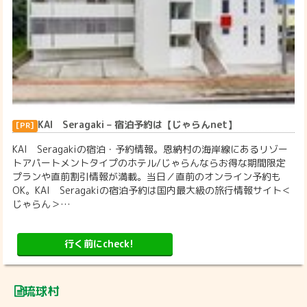
KAI Seragaki – 宿泊予約は【じゃらんnet】
KAI Seragakiの宿泊・予約情報。恩納村の海岸線にあるリゾー
トアパートメントタイプのホテル/じゃらんならお得な期間限定
プランや直前割引情報が満載。当日／直前のオンライン予約も
OK。KAI Seragakiの宿泊予約は国内最大級の旅行情報サイト＜
じゃらん＞…
行く前にcheck!
琉球村