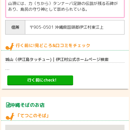
山頂には、力（ちから）タンナーパ足跡の伝説が残る石碑が
あり、島民の守り神として崇められている。
住所
〒905-0501 沖縄県国頭郡伊江村東江上
行く前に!見どころ&口コミをチェック
城山（伊江島タッチュー) | 伊江村公式ホームページ検索
…
行く前にcheck!
沖縄そばのお店
「てつこのそば」