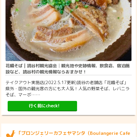
花織そば | 読谷村観光協会│観光地や史跡情報、飲食店、宿泊施
設など、読谷村の観光情報ならおまかせ！
テイクアウト実施店(2022.5.17更新)読谷の老舗店「花織そば」
県外・国外の観光客の方にも大人気！人気の野菜そば、レバニラ
そば、マーボ……
行く前にcheck!
「ブロンジェリーカフェヤマシタ（Boulangerie Cafe