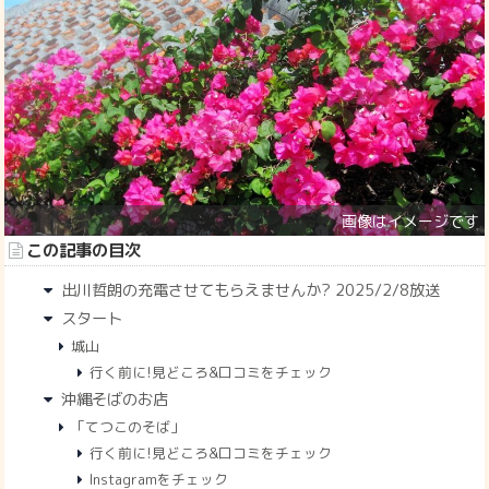
この記事の目次
出川哲朗の充電させてもらえませんか? 2025/2/8放送
スタート
城山
行く前に!見どころ&口コミをチェック
沖縄そばのお店
「てつこのそば」
行く前に!見どころ&口コミをチェック
Instagramをチェック