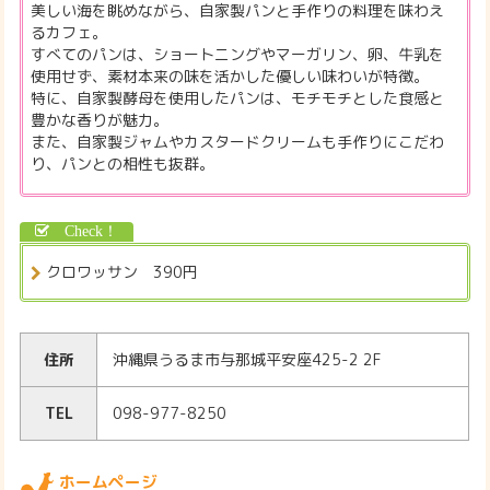
美しい海を眺めながら、自家製パンと手作りの料理を味わえ
るカフェ。
すべてのパンは、ショートニングやマーガリン、卵、牛乳を
使用せず、素材本来の味を活かした優しい味わいが特徴。
特に、自家製酵母を使用したパンは、モチモチとした食感と
豊かな香りが魅力。
また、自家製ジャムやカスタードクリームも手作りにこだわ
り、パンとの相性も抜群。
クロワッサン 390円
住所
沖縄県うるま市与那城平安座425-2 2F
TEL
098-977-8250
ホームページ