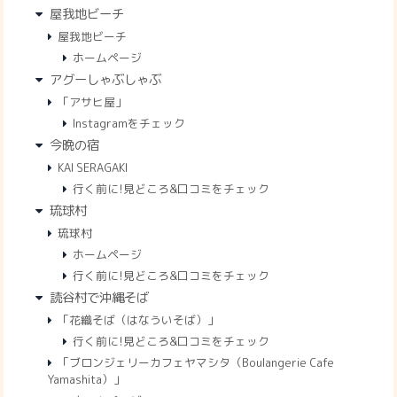
屋我地ビーチ
屋我地ビーチ
ホームページ
アグーしゃぶしゃぶ
「アサヒ屋」
Instagramをチェック
今晩の宿
KAI SERAGAKI
行く前に!見どころ&口コミをチェック
琉球村
琉球村
ホームページ
行く前に!見どころ&口コミをチェック
読谷村で沖縄そば
「花織そば（はなういそば）」
行く前に!見どころ&口コミをチェック
「ブロンジェリーカフェヤマシタ（Boulangerie Cafe
Yamashita）」