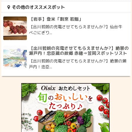
その他のオススメスポット
【岩手】登米「割烹 若鮨」
【出川哲朗の充電させてもらえませんか?】仙台牛
べごにぎり...
【出川哲朗の充電させてもらえませんか?】絶景の
瀬戸内！忠臣蔵の故郷 赤穂⇒笠岡スポットリスト
【出川哲朗の充電させてもらえませんか?】絶景の瀬
戸内！忠臣...