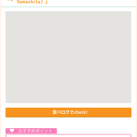
Yamashita）」
食べログでcheck!