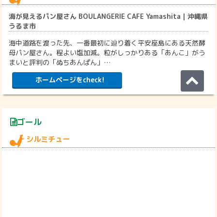
海が見えるパン屋さん BOULANGERIE CAFE Yamashita｜沖縄県
うるま市
海中道路を渡った先、一番最初に辿り着く平安座島にある天然酵
母パン屋さん。程よい塩加減。粒がしっかりある「あんこ」がう
まいと評判の「ぬちあんぱん」…
ホームページをcheck!
ゴール
シルミチュー