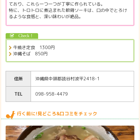
ており、これら一つ一つが丁寧に作られている。
特に、トロトロに煮込まれた軟骨ソーキは、口の中でとろけ
るような食感と、深い味わいが絶品。
牛焼き定食 1300円
沖縄そば 850円
住所
沖縄県中頭郡読谷村波平2418-1
TEL
098-958-4479
行く前に!見どころ&口コミをチェック