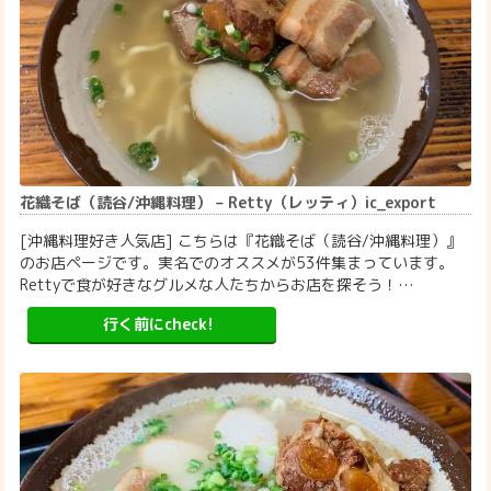
花織そば（読谷/沖縄料理） – Retty（レッティ）ic_export
[沖縄料理好き人気店] こちらは『花織そば（読谷/沖縄料理）』
のお店ページです。実名でのオススメが53件集まっています。
Rettyで食が好きなグルメな人たちからお店を探そう！…
行く前にcheck!