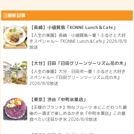
最新記事
【長崎】小値賀島「KONNE Lunch＆Cafe」
【人生の楽園】長崎・小値賀島～夏！ふるさと大好
きスペシャル～『KONNE Lunch＆Cafe』2026/8/8
放送
【大分】日田「日田グリーンツーリズム花の木」
【人生の楽園】大分・日田市～夏！ふるさと大好き
スペシャル～『日田グリーンツーリズム花の木』
2026/8/8放送
【東京】渋谷「中町氷菓店」
【王様のブランチ】旬なフルーツ 氷にこだわった最
後の一滴まで楽しめるかき氷『中町氷菓店』この夏
食べたい注目かき氷 2026/8/8放送