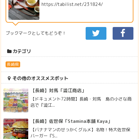
https://tabilist.net/231824/
ブックマークとしてもどうぞ！
カテゴリ
長崎県
その他のオススメスポット
【長崎】対馬「澁江商店」
【ドキュメント72時間】長崎・対馬 島の小さな商
店で『澁江...
【長崎】佐世保「Stamina本舗 Kaya」
【バナナマンのせっかくグルメ】名物！特大佐世保
バーガー『S...