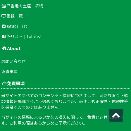
ご当地お土産・名物
番組一覧
@tabi_list
旅リスト｜tabilist
About
お問い合わせ
免責事項
免責事項
当サイトのすべてのコンテンツ・情報につきまして、可能な限り正確
な情報を掲載するよう努めておりますが、必ずしも正確性・信頼性等
を保証するものではありません。
当サイトの情報によるいかなる損失に関して、免責とさせて頂きま
す。ご利用の際はあらかじめご了承ください。