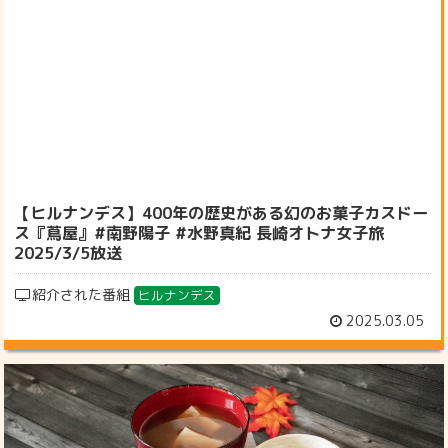
【ヒルナンデス】400年の歴史がある幻のお菓子カスドー
ス『蔦屋』#南野陽子 #水野真紀 長崎オトナ女子旅
2025/3/5放送
紹介された番組
ヒルナンデス
2025.03.05