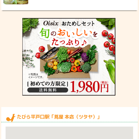
たびら平戸口駅「蔦屋 本店（ツタヤ）」