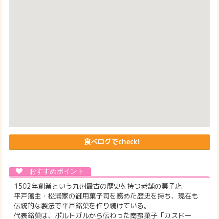
食べログでcheck!
1502年創業という九州最古の歴史を持つ老舗の菓子店
平戸藩主・松浦家の御用菓子司を務めた歴史を持ち、現在も
伝統的な製法で平戸銘菓を作り続けている。
代表銘菓は、ポルトガルから伝わった南蛮菓子「カスドー