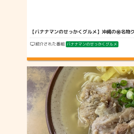
【バナナマンのせっかくグルメ】沖縄の㊙名物グルメ
紹介された番組
バナナマンのせっかくグルメ