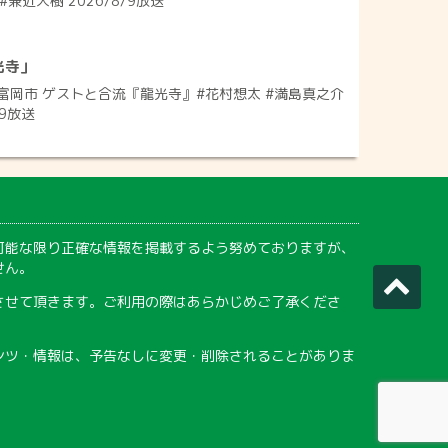
#兼近大樹 2026/8/9放送
光寺」
富岡市 ゲストと合流『龍光寺』#花村想太 #満島真之介
/9放送
可能な限り正確な情報を掲載するよう努めておりますが、
せん。
させて頂きます。ご利用の際はあらかじめご了承くださ
ンツ・情報は、予告なしに変更・削除されることがありま