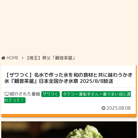
HOME
【埼玉】秩父「観音茶屋」
【ザワつく】名水で作った氷を和の食材と共に味わうかき
氷『観音茶屋』日本全国かき氷祭 2025/8/8放送
紹介された番組
ザワつく
タクシー運転手さん一番うまい店に連
れてって！
2025.08.08