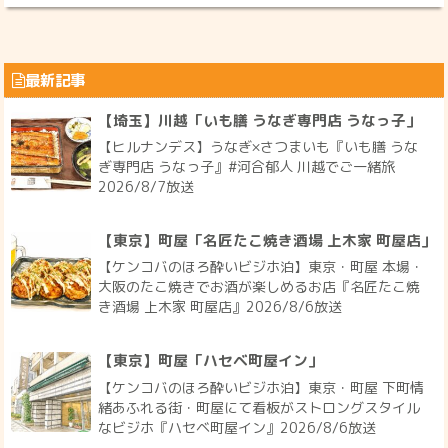
最新記事
【埼玉】川越「いも膳 うなぎ専門店 うなっ子」
【ヒルナンデス】うなぎ×さつまいも『いも膳 うな
ぎ専門店 うなっ子』#河合郁人 川越でご一緒旅
2026/8/7放送
【東京】町屋「名匠たこ焼き酒場 上木家 町屋店」
【ケンコバのほろ酔いビジホ泊】東京・町屋 本場・
大阪のたこ焼きでお酒が楽しめるお店『名匠たこ焼
き酒場 上木家 町屋店』2026/8/6放送
【東京】町屋「ハセベ町屋イン」
【ケンコバのほろ酔いビジホ泊】東京・町屋 下町情
緒あふれる街・町屋にて看板がストロングスタイル
なビジホ『ハセベ町屋イン』2026/8/6放送