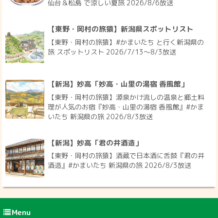
仙台＆松島 で涼しい夏旅 2026/8/6放送
【東野・岡村の旅猿】新潟県スポットリスト
【東野・岡村の旅猿】#かまいたち と行く新潟県の
旅 スポットリスト 2026/7/13〜8/3放送
【新潟】妙高「妙高・山里の湯宿 香風館」
【東野・岡村の旅猿】源泉かけ流しの温泉と郷土料
理が人気のお宿『妙高・山里の湯宿 香風館』#かま
いたち 新潟県の旅 2026/8/3放送
【新潟】妙高「君の井酒造」
【東野・岡村の旅猿】酒蔵で日本酒に舌鼓『君の井
酒造』#かまいたち 新潟県の旅 2026/8/3放送
Menu