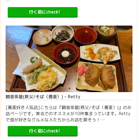
…
行く前にcheck!
観音茶屋(秩父/そば（蕎麦）) – Retty
[蕎麦好き人気店]こちらは『観音茶屋(秩父/そば（蕎麦）)』のお
店ページです。実名でのオススメが10件集まっています。Retty
で食が好きなグルメな人たちからお店を探そう！…
行く前にcheck!