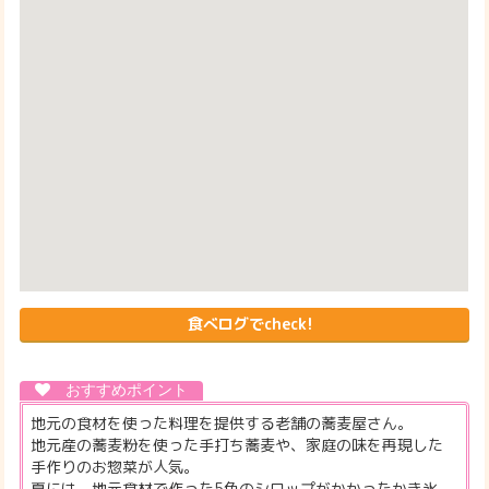
食べログでcheck!
地元の食材を使った料理を提供する老舗の蕎麦屋さん。
地元産の蕎麦粉を使った手打ち蕎麦や、家庭の味を再現した
手作りのお惣菜が人気。
夏には、地元食材で作った5色のシロップがかかったかき氷