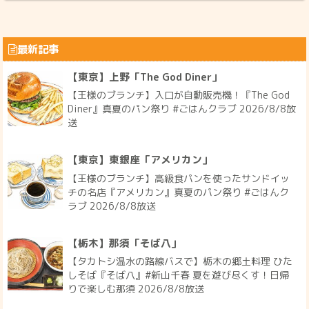
最新記事
【東京】上野「The God Diner」
【王様のブランチ】入口が自動販売機！『The God
Diner』真夏のパン祭り #ごはんクラブ 2026/8/8放
送
【東京】東銀座「アメリカン」
【王様のブランチ】高級食パンを使ったサンドイッ
チの名店『アメリカン』真夏のパン祭り #ごはんク
ラブ 2026/8/8放送
【栃木】那須「そば八」
【タカトシ温水の路線バスで】栃木の郷土料理 ひた
しそば『そば八』#新山千春 夏を遊び尽くす！日帰
りで楽しむ那須 2026/8/8放送