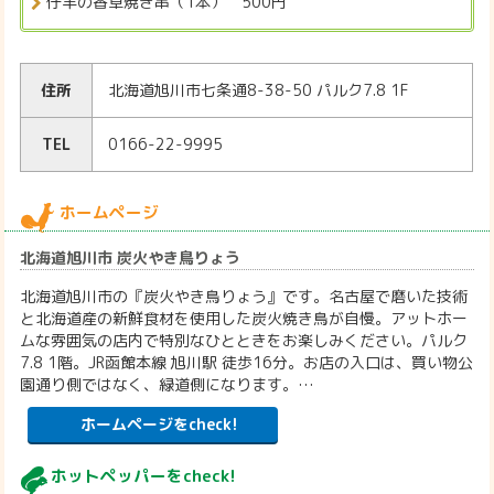
仔羊の香草焼き串（1本） 500円
住所
北海道旭川市七条通8-38-50 パルク7.8 1F
TEL
0166-22-9995
ホームページ
北海道旭川市 炭火やき鳥りょう
北海道旭川市の『炭火やき鳥りょう』です。名古屋で磨いた技術
と北海道産の新鮮食材を使用した炭火焼き鳥が自慢。アットホー
ムな雰囲気の店内で特別なひとときをお楽しみください。パルク
7.8 1階。JR函館本線 旭川駅 徒歩16分。お店の入口は、買い物公
園通り側ではなく、緑道側になります。…
ホームページをcheck!
ホットペッパーをcheck!