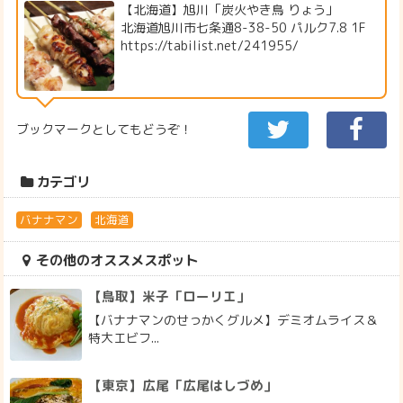
【北海道】旭川「炭火やき鳥 りょう」
北海道旭川市七条通8-38-50 パルク7.8 1F
https://tabilist.net/241955/
ブックマークとしてもどうぞ！
カテゴリ
バナナマン
北海道
その他のオススメスポット
【鳥取】米子「ローリエ」
【バナナマンのせっかくグルメ】デミオムライス＆
特大エビフ...
【東京】広尾「広尾はしづめ」