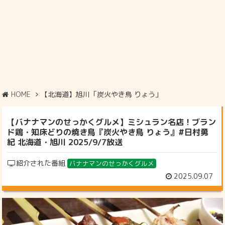
HOME
【北海道】旭川「炭火やき鳥 りょう」
【バナナマンのせっかくグルメ】ミシュラン名店！ブラン
ド鶏・知床どりの焼き鳥『炭火やき鳥 りょう』#日村勇
紀 北海道・旭川 2025/9/7放送
紹介された番組
バナナマンのせっかくグルメ
2025.09.07