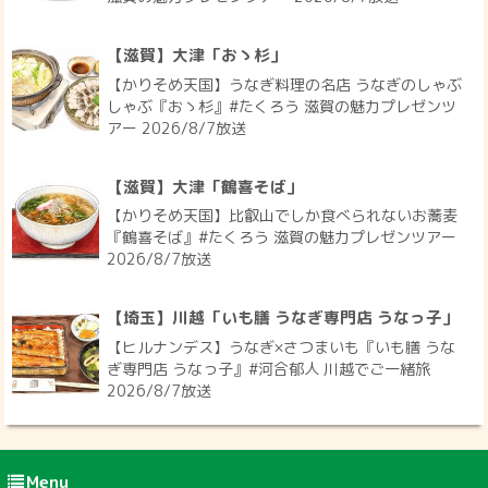
【滋賀】大津「おゝ杉」
【かりそめ天国】うなぎ料理の名店 うなぎのしゃぶ
しゃぶ『おゝ杉』#たくろう 滋賀の魅力プレゼンツ
アー 2026/8/7放送
【滋賀】大津「鶴喜そば」
【かりそめ天国】比叡山でしか食べられないお蕎麦
『鶴喜そば』#たくろう 滋賀の魅力プレゼンツアー
2026/8/7放送
【埼玉】川越「いも膳 うなぎ専門店 うなっ子」
【ヒルナンデス】うなぎ×さつまいも『いも膳 うな
ぎ専門店 うなっ子』#河合郁人 川越でご一緒旅
2026/8/7放送
Menu