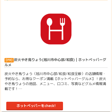
炭火やき鳥りょう(旭川市中心部/和食) | ホットペッパーグ
ルメ
炭火やき鳥りょう（旭川市中心部/和食/和食全般）の店舗情報・
予約なら、お得なクーポン満載【ホットペッパーグルメ】！炭火
やき鳥りょうの地図、メニュー、口コミ、写真などグルメ情報満
載です！…
ホットペッパーをcheck!