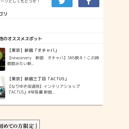
マークとしてもどうぞ！
ゴリ
他のオススメスポット
【東京】新宿「オチャバ」
【newsevery 新宿 オチャバ】SNS映え！この時
期飲みたい新...
【東京】新宿三丁目「ACTUS」
【なりゆき街道旅】インテリアショップ
『ACTUS』#早見優 新宿...