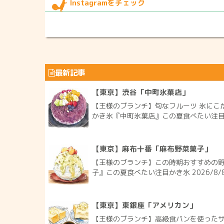
Instagramをチェック
最新記事
【東京】渋谷「中町氷菓店」
【王様のブランチ】旬なフルーツ 氷にこ
かき氷『中町氷菓店』この夏食べたい注目かき
【東京】麻布十番「麻布野菜菓子」
【王様のブランチ】この時期おすすめの
子』この夏食べたい注目かき氷 2026/8/
【東京】東銀座「アメリカン」
【王様のブランチ】高級食パンを使った