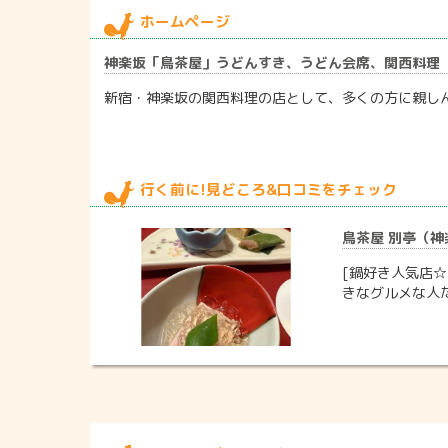
ホームページ
神楽坂「鳥茶屋」うどんすき、うどん会席、関西料理
新宿・神楽坂の関西料理の店として、多くの方に親し
行く前に!見どころ&口コミをチェック
鳥茶屋 別亭（神楽坂
[鍋好き人気店☆
きなグルメな人