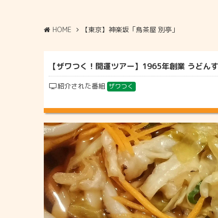
HOME
【東京】神楽坂「鳥茶屋 別亭」
【ザワつく！開運ツアー】1965年創業 うどんす
紹介された番組
ザワつく