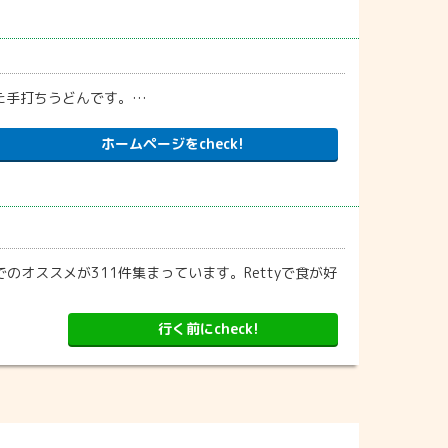
た手打ちうどんです。…
ホームページをcheck!
のオススメが311件集まっています。Rettyで食が好
行く前にcheck!