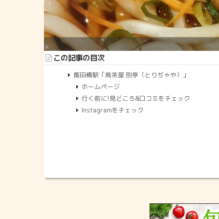
この記事の目次
飯田橋駅「鳥茶屋 別亭（とりぢゃや）」
ホームページ
行く前に!見どころ&口コミをチェック
Instagramをチェック