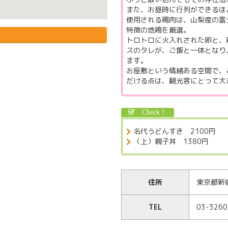
また、お昼時に行列ができるほ
使用される鶏肉は、山梨産の富
特徴の地鶏を厳選。
トロトロに火入れされた卵と、
スのタレが、ご飯と一体となり
ます。
お座敷という情緒ある空間で、
だける点は、観光客にとって大
名代うどんすき 2100円
（上）親子丼 1380円
住所
東京都新
TEL
03-3260