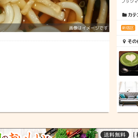
ブック
カテ
新宿区
その