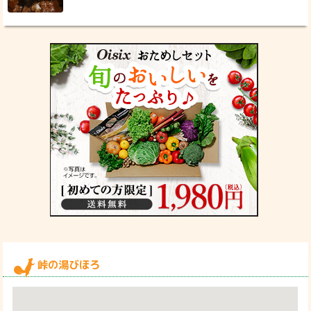
峠の湯びほろ