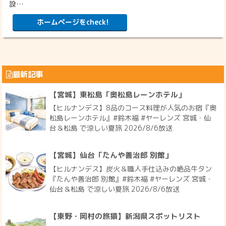
設…
ホームページをcheck!
最新記事
【宮城】東松島「奥松島レーンホテル」
【ヒルナンデス】8品のコース料理が人気のお宿『奥
松島レーンホテル』#鈴木福 #ヤーレンズ 宮城・仙
台＆松島 で涼しい夏旅 2026/8/6放送
【宮城】仙台「たんや善治郎 別館」
【ヒルナンデス】炭火＆職人手仕込みの絶品牛タン
『たんや善治郎 別館』#鈴木福 #ヤーレンズ 宮城・
仙台＆松島 で涼しい夏旅 2026/8/6放送
【東野・岡村の旅猿】新潟県スポットリスト