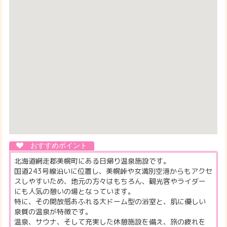
北海道網走郡美幌町にある日帰り温泉施設です。
国道243号線沿いに位置し、美幌峠や女満別空港からもアクセ
スしやすいため、地元の方々はもちろん、観光客やライダー
にも人気の憩いの場となっています。
特に、その開放感あふれる大ドーム型の浴室と、肌に優しい
泉質の温泉が特徴です。
温泉、サウナ、そして充実した休憩施設を備え、旅の疲れを