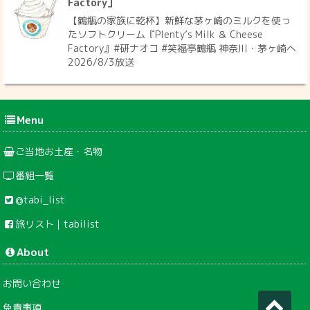
Factory」
【鶴瓶の家族に乾杯】新鮮な茅ヶ崎のミルクを使っ
たソフトクリーム『Plenty’s Milk ＆ Cheese
Factory』#研ナオコ #笑福亭鶴瓶 神奈川・茅ヶ崎へ
2026/8/3放送
Menu
ご当地お土産・名物
番組一覧
@tabi_list
旅リスト｜tabilist
About
お問い合わせ
免責事項