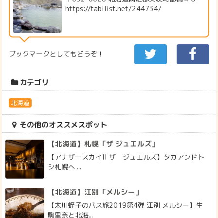
https://tabilist.net/244734/
ブックマークとしてもどうぞ！
カテゴリ
北海道
その他のオススメスポット
【北海道】札幌「ザ ジュエルズ」
【アナザースカイII ザ ジュエルズ】タカアンドト
シ札幌へ ...
【北海道】江別「メルシー」
【太川蛭子のバス旅2019第4弾 江別 メルシー】生
駒里奈と北海...