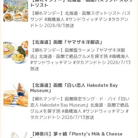
トリスト
【帰れマンデー】北海道・函館スポットリスト バス
サンド #髙橋海人 #サンドウィッチマン #タカアン
ドトシ 2026/8/3放送
【北海道】函館「ヤマザキ洋服店」
【帰れマンデー】函館塩ラーメン『ヤマザキ洋服
店』北海道・函館で絶品グルメを探す旅 #髙橋海人
#サンドウィッチマン #タカアンドトシ 2026/7/13
放送
【北海道】函館「白い恋人 Hakodate Bay
Museum」
【帰れマンデー】函館限定ラング・ド・パイ『白い
恋人 Hakodate Bay Museum』北海道・函館で絶品
グルメを探す旅 #髙橋海人 #サンドウィッチマン #
タカアンドトシ 2026/7/13放送
【神奈川】茅ヶ崎「Plenty’s Milk & Cheese