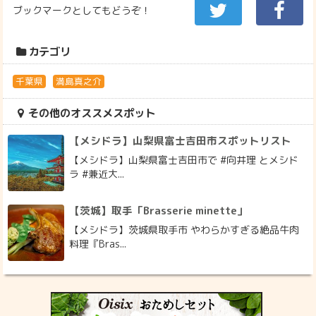
ブックマークとしてもどうぞ！
カテゴリ
千葉県
満島真之介
その他のオススメスポット
【メシドラ】山梨県富士吉田市スポットリスト
【メシドラ】山梨県富士吉田市で #向井理 とメシド
ラ #兼近大...
【茨城】取手「Brasserie minette」
【メシドラ】茨城県取手市 やわらかすぎる絶品牛肉
料理『Bras...