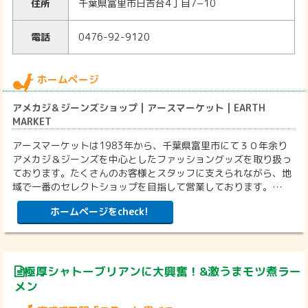
住所
千葉県富里市日吉台4丁目7−10
電話
0476-92-9120
ホームページ
アメカジ＆ジーンズショップ | アースマーケット | EARTH
MARKET
アースマーケットは1983年から、千葉県富里市にて３０年余り
アメカジ＆ジーンズを中心としたファッショングッズを取り扱っ
ております。たくさんのお客様とスタッフに支えられながら、地
域で一番のセレクトショップを目指して営業しております。…
ホームページをcheck!
極厚シャトーブリアンに大興奮！&激うまモツ煮ラー
メン