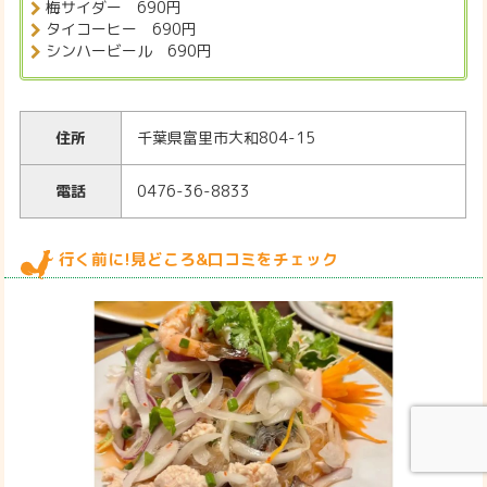
梅サイダー 690円
タイコーヒー 690円
シンハービール 690円
住所
千葉県富里市大和804-15
電話
0476-36-8833
行く前に!見どころ&口コミをチェック