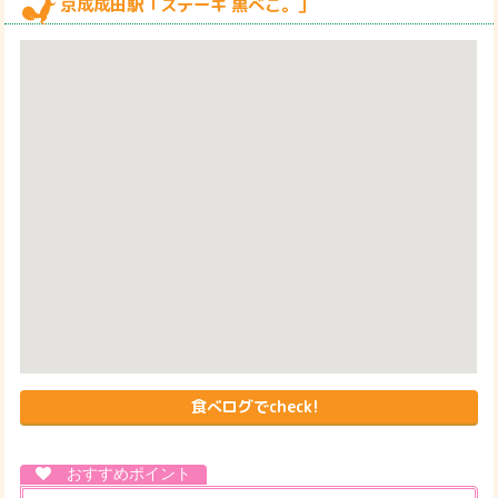
京成成田駅「ステーキ 黒べこ。」
食べログでcheck!