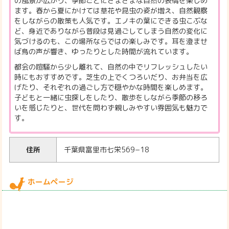
の風景が広がり、季節ごとにさまざまな自然の表情を楽しめ
ます。春から夏にかけては草花や昆虫の姿が増え、自然観察
をしながらの散策も人気です。エノキの葉にできる虫こぶな
ど、身近でありながら普段は見過ごしてしまう自然の変化に
気づけるのも、この場所ならではの楽しみです。耳を澄ませ
ば鳥の声が響き、ゆったりとした時間が流れています。
都会の喧騒から少し離れて、自然の中でリフレッシュしたい
時にもおすすめです。芝生の上でくつろいだり、お弁当を広
げたり、それぞれの過ごし方で穏やかな時間を楽しめます。
子どもと一緒に虫探しをしたり、散歩をしながら季節の移ろ
いを感じたりと、世代を問わず親しみやすい雰囲気も魅力で
す。
住所
千葉県富里市七栄569−18
ホームページ