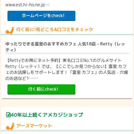
www.est.hi-ho.ne.jp…
ホームページをcheck!
行く前に!見どころ&口コミをチェック
ゆったりできる富里のおすすめカフェ 人気18店 – Retty（レッ
ティ）
【Rettyでお得にネット予約】実名口コミNo.1のグルメサイト
Retty（レッティ）では、【ここでしか見つからない】富里 カフ
ェのお店探しをサポートします！「富里 カフェ」の人気店・穴場
のお店など1……
行く前にcheck!
40年以上続くアメカジショップ
アースマーケット