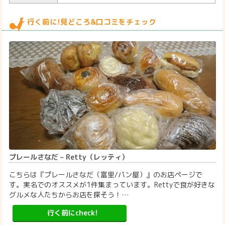
行く前に!見どころ&口コミをチェック
プレールさなだ – Retty（レッティ）
こちらは『プレールさなだ（富里/パン屋）』のお店ページで
す。実名でのオススメが1件集まっています。Rettyで食が好きな
グルメな人たちからお店を探そう！…
行く前にcheck!