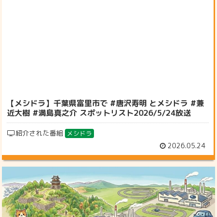
【メシドラ】千葉県富里市で #唐沢寿明 とメシドラ #兼
近大樹 #満島真之介 スポットリスト2026/5/24放送
紹介された番組
メシドラ
2026.05.24