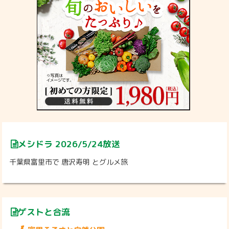
メシドラ 2026/5/24放送
千葉県富里市で 唐沢寿明 とグルメ旅
ゲストと合流