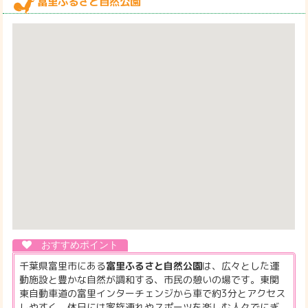
富里ふるさと自然公園
千葉県富里市にある
富里ふるさと自然公園
は、広々とした運
動施設と豊かな自然が調和する、市民の憩いの場です。東関
東自動車道の富里インターチェンジから車で約3分とアクセス
しやすく、休日には家族連れやスポーツを楽しむ人々でにぎ