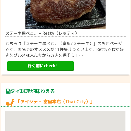
ステーキ黒べこ。 – Retty（レッティ）
こちらは『ステーキ黒べこ。（富里/ステーキ）』のお店ページ
です。実名でのオススメが11件集まっています。Rettyで食が好
きなグルメな人たちからお店を探そう！…
行く前にcheck!
タイ料理が味わえる
「タイシティ 富里本店（Thai City）」