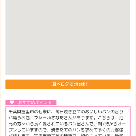
食べログでcheck!
千葉県富里市の七栄に、毎日焼き立てのおいしいパンの香り
が漂うお店、
プレールさなだ
さんがあります。こちらは、地
元の方々から長く愛されているパン屋さんで、朝7時からオー
プンしていますので、焼きたてのパンを求めて多くのお客様
が訪れます。富里市商工会の情報でも紹介されている、地域