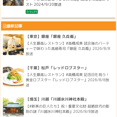
スト 2024/9/20放送
ララLIFE
最新記事
【東京】銀座「銀座 久兵衛」
【人生最高レストラン】#高橋成美 試合後のパーテ
ィーで味わった高級寿司『銀座 久兵衛』2026/8/8
放送
【千葉】松戸「レッドロブスター」
【人生最高レストラン】#高橋成美 記念日を祝う！
黄金ロブスター『レッドロブスター』2026/8/8放
送
【埼玉】川越「川越氷川神社本殿」
【#新美の巨人たち】祝！重要文化財 超絶技巧の彫
刻の謎『川越氷川神社本殿』2026/8/8放送