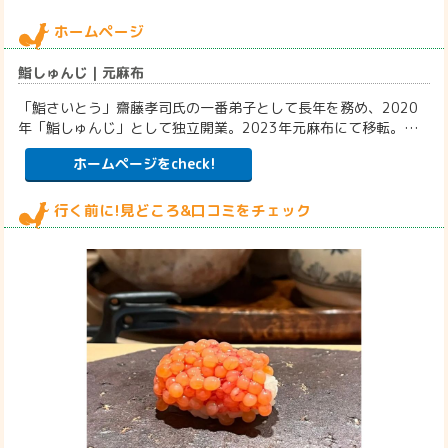
ホームページ
鮨しゅんじ｜元麻布
「鮨さいとう」齋藤孝司氏の一番弟子として長年を務め、2020
年「鮨しゅんじ」として独立開業。2023年元麻布にて移転。…
ホームページをcheck!
行く前に!見どころ&口コミをチェック