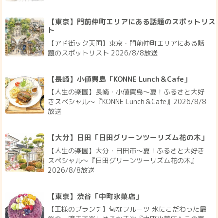
【東京】門前仲町エリアにある話題のスポットリス
ト
【アド街ック天国】東京・門前仲町エリアにある話
題のスポットリスト 2026/8/8放送
【長崎】小値賀島「KONNE Lunch＆Cafe」
【人生の楽園】長崎・小値賀島～夏！ふるさと大好
きスペシャル～『KONNE Lunch＆Cafe』2026/8/8
放送
【大分】日田「日田グリーンツーリズム花の木」
【人生の楽園】大分・日田市～夏！ふるさと大好き
スペシャル～『日田グリーンツーリズム花の木』
2026/8/8放送
【東京】渋谷「中町氷菓店」
【王様のブランチ】旬なフルーツ 氷にこだわった最