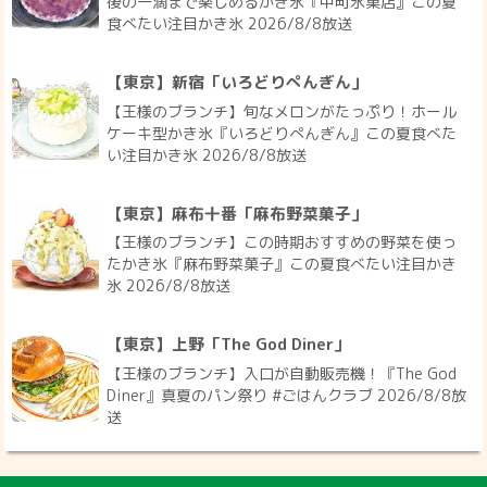
後の一滴まで楽しめるかき氷『中町氷菓店』この夏
食べたい注目かき氷 2026/8/8放送
【東京】新宿「いろどりぺんぎん」
【王様のブランチ】旬なメロンがたっぷり！ホール
ケーキ型かき氷『いろどりぺんぎん』この夏食べた
い注目かき氷 2026/8/8放送
【東京】麻布十番「麻布野菜菓子」
【王様のブランチ】この時期おすすめの野菜を使っ
たかき氷『麻布野菜菓子』この夏食べたい注目かき
氷 2026/8/8放送
【東京】上野「The God Diner」
【王様のブランチ】入口が自動販売機！『The God
Diner』真夏のパン祭り #ごはんクラブ 2026/8/8放
送