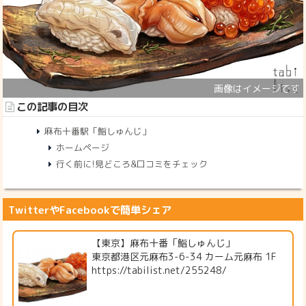
この記事の目次
麻布十番駅「鮨しゅんじ」
ホームページ
行く前に!見どころ&口コミをチェック
TwitterやFacebookで簡単シェア
【東京】麻布十番「鮨しゅんじ」
東京都港区元麻布3-6-34 カーム元麻布 1F
https://tabilist.net/255248/