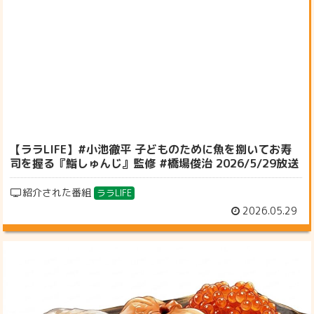
【ララLIFE】#小池徹平 子どものために魚を捌いてお寿
司を握る『鮨しゅんじ』監修 #橋場俊治 2026/5/29放送
紹介された番組
ララLIFE
2026.05.29