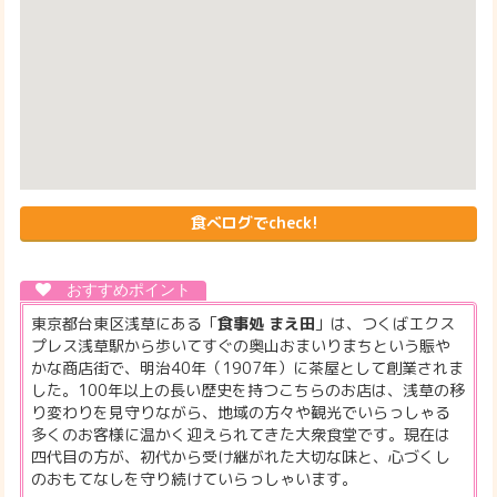
食べログでcheck!
東京都台東区浅草にある「
食事処 まえ田
」は、つくばエクス
プレス浅草駅から歩いてすぐの奥山おまいりまちという賑や
かな商店街で、明治40年（1907年）に茶屋として創業されま
した。100年以上の長い歴史を持つこちらのお店は、浅草の移
り変わりを見守りながら、地域の方々や観光でいらっしゃる
多くのお客様に温かく迎えられてきた大衆食堂です。現在は
四代目の方が、初代から受け継がれた大切な味と、心づくし
のおもてなしを守り続けていらっしゃいます。