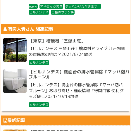
every.
アド街ック天国
テッパンいただきます！
ヒルナンデス
王様のブランチ
有岡大貴
さん 関連記事
【東京】檜原村「三頭山荘」
【ヒルナンデス 三頭山荘】檜原村ドライブ 江戸初期
の古民家の宿は？2021/8/24放送
ヒルナンデス
【ヒルナンデス】洗面台の排水管掃除『マッハ泡バ
ブルーン』
【ヒルナンデス】洗面台の排水管掃除『マッハ泡バ
ブルーン』お取り寄せ・通販情報 #野間口徹 便利グ
ッズ探し2021/10/19放送
ヒルナンデス
最新記事