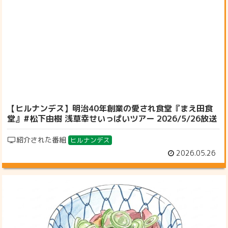
【ヒルナンデス】明治40年創業の愛され食堂『まえ田食
堂』#松下由樹 浅草幸せいっぱいツアー 2026/5/26放送
紹介された番組
ヒルナンデス
2026.05.26