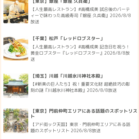
【東京】銀座「銀座 久兵衛」
【人生最高レストラン】#高橋成美 試合後のパーテ
ィーで味わった高級寿司『銀座 久兵衛』2026/8/8
放送
【千葉】松戸「レッドロブスター」
【人生最高レストラン】#高橋成美 記念日を祝う！
黄金ロブスター『レッドロブスター』2026/8/8放
送
【埼玉】川越「川越氷川神社本殿」
【#新美の巨人たち】祝！重要文化財 超絶技巧の彫
刻の謎『川越氷川神社本殿』2026/8/8放送
【東京】門前仲町エリアにある話題のスポットリス
ト
【アド街ック天国】東京・門前仲町エリアにある話
題のスポットリスト 2026/8/8放送