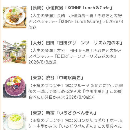
【長崎】小値賀島「KONNE Lunch＆Cafe」
【人生の楽園】長崎・小値賀島～夏！ふるさと大好
きスペシャル～『KONNE Lunch＆Cafe』2026/8/8
放送
【大分】日田「日田グリーンツーリズム花の木」
【人生の楽園】大分・日田市～夏！ふるさと大好き
スペシャル～『日田グリーンツーリズム花の木』
2026/8/8放送
【東京】渋谷「中町氷菓店」
【王様のブランチ】旬なフルーツ 氷にこだわった最
後の一滴まで楽しめるかき氷『中町氷菓店』この夏
食べたい注目かき氷 2026/8/8放送
【東京】新宿「いろどりぺんぎん」
【王様のブランチ】旬なメロンがたっぷり！ホール
ケーキ型かき氷『いろどりぺんぎん』この夏食べた