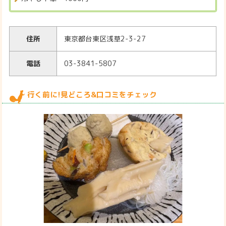
住所
東京都台東区浅草2-3-27
電話
03-3841-5807
行く前に!見どころ&口コミをチェック