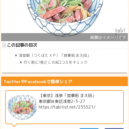
この記事の目次
浅草駅（つくばＥＸＰ）「食事処 まえ田」
行く前に!見どころ&口コミをチェック
TwitterやFacebookで簡単シェア
【東京】浅草「食事処 まえ田」
東京都台東区浅草2-3-27
https://tabilist.net/255521/