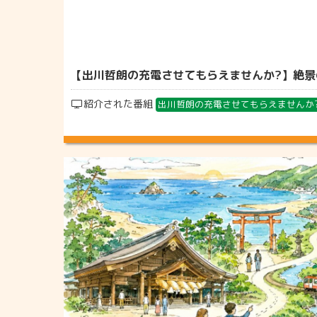
【出川哲朗の充電させてもらえませんか?】絶景の
紹介された番組
出川哲朗の充電させてもらえませんか