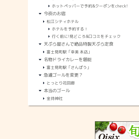
ホットペッパーで予約&クーポンをcheck!
今夜のお宿
松江シティホテル
ホテルを予約する！
行く前に!見どころ&口コミをチェック
天ぷら屋さんで絶品特製天ぷら定食
富士見町駅「幸美 本店」
名物ドライカレーを堪能
富士見町駅「さんぽう」
急遽ゴールを変更？
とっとり花回廊
本当のゴール
金持神社