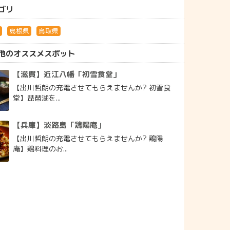
ゴリ
朗
島根県
鳥取県
他のオススメスポット
【滋賀】近江八幡「初雪食堂」
【出川哲朗の充電させてもらえませんか? 初雪食
堂】琵琶湖を...
【兵庫】淡路島「鶏陽庵」
【出川哲朗の充電させてもらえませんか? 鶏陽
庵】鶏料理のお...