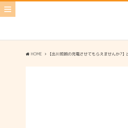
HOME
【出川哲朗の充電させてもらえませんか?】