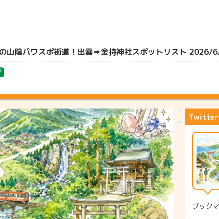
山陰パワスポ街道！出雲⇒金持神社スポットリスト 2026/6/
?
Twitt
ブック