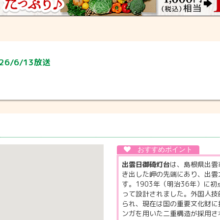
6/6/13放送
出雲日御碕灯台
は、島根県出雲
き出した岬の先端にあり、出雲
す。1903年（明治36年）に
って設計されました。外国人技
られ、現在は国の重要文化財に
ンガを用いた二重構造が採用さ