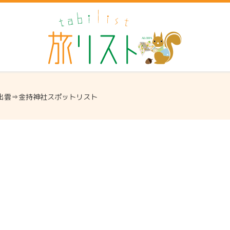
出雲⇒金持神社スポットリスト