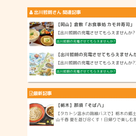
出川哲朗
さん 関連記事
【岡山】倉敷「お食事処 カモ井寿司」
【出川哲朗の充電させてもらえませんか? お
出川哲朗の充電させてもらえませんか?
【出川哲朗の充電させてもらえません
【出川哲朗の充電させてもらえませんか?】新
出川哲朗の充電させてもらえませんか?
最新記事
【栃木】那須「そば八」
【タカトシ温水の路線バスで】栃木の郷土
山千春 夏を遊び尽くす！日帰りで楽しむ那須 