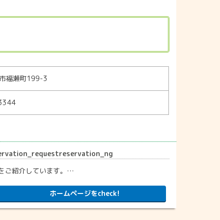
市福瀬町199-3
3344
vation_requestreservation_ng
をご紹介しています。…
ホームページをcheck!