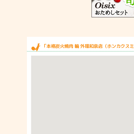
「本格炭火焼肉 輪 外環和泉店（ホンカクス