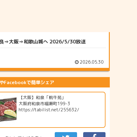
大阪⇒和歌山城へ 2026/5/30放送
2026.05.30
erやFacebookで簡単シェア
【大阪】和泉「桃牛苑」
大阪府和泉市福瀬町199-3
https://tabilist.net/255632/