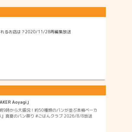
るお店は？2020/11/28再編集放送
ER Aoyagi」
朝9時から大盛況！約50種類のパンが並ぶ本格ベーカ
agi』真夏のパン祭り #ごはんクラブ 2026/8/8放送