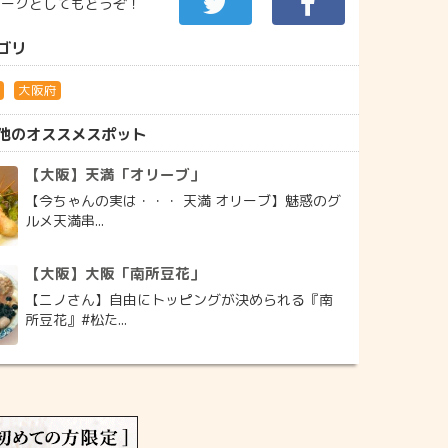
マークとしてもどうぞ！
ゴリ
朗
大阪府
他のオススメスポット
【大阪】天満「オリーブ」
【今ちゃんの実は・・・ 天満 オリーブ】魅惑のグ
ルメ天満串...
【大阪】大阪「南所豆花」
【ニノさん】自由にトッピングが決められる『南
所豆花』#松た...