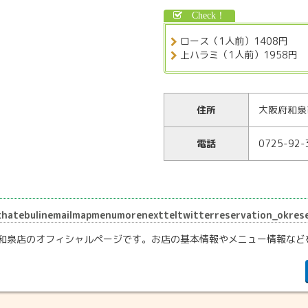
ロース（1人前）1408円
上ハラミ（1人前）1958円
住所
大阪府和泉
電話
0725-92-
ulinemailmapmenumorenextteltwitterreservation_okreser
環和泉店のオフィシャルページです。お店の基本情報やメニュー情報など