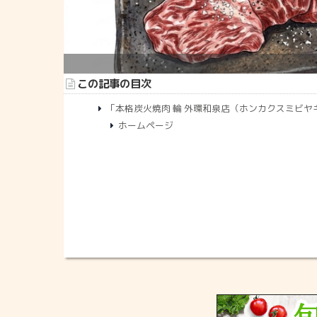
この記事の目次
「本格炭火焼肉 輪 外環和泉店（ホンカクスミビヤ
ホームページ