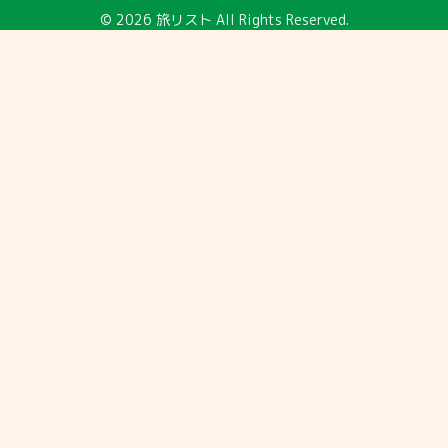
© 2026
旅リスト
All Rights Reserved.