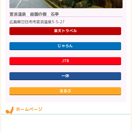
宮浜温泉 庭園の宿 石亭
広島県廿日市市宮浜温泉3-5-27
楽天トラベル
じゃらん
JTB
一休
るるぶ
ホームページ