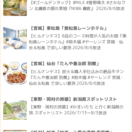
【#ゴールデンタッグ】#MILK #曽野舜太 #さかなク
ン 北鎌倉の隠れ家宿『NIWA 鎌倉』 2026/8/6放送
【宮城】東松島「奥松島レーンホテル」
【ヒルナンデス】8品のコース料理が人気のお宿『奥
松島レーンホテル』#鈴木福 #ヤーレンズ 宮城・仙
台＆松島 で涼しい夏旅 2026/8/6放送
【宮城】仙台「たんや善治郎 別館」
【ヒルナンデス】炭火＆職人手仕込みの絶品牛タン
『たんや善治郎 別館』#鈴木福 #ヤーレンズ 宮城・
仙台＆松島 で涼しい夏旅 2026/8/6放送
【東野・岡村の旅猿】新潟県スポットリスト
【東野・岡村の旅猿】#かまいたち と行く新潟県の
旅 スポットリスト 2026/7/13〜8/3放送