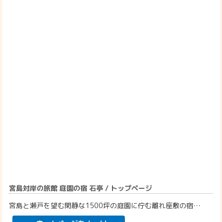
宮島対岸の旅館 庭園の宿 石亭 / トップページ
宮島と瀬戸を望む閑静な1500坪の庭園に佇む離れ座敷の宿…