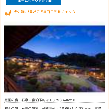
ホームページをcheck!
行く前に!見どころ&口コミをチェック
庭園の宿 石亭 – 宿泊予約は＜じゃらんnet＞
庭園の宿 石亭の宿泊・予約情報・2名税込101200円～。宮島