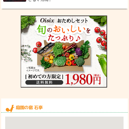
庭園の宿 石亭