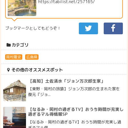
https://tabilist.net/257165/
ブックマークとしてもどうぞ！
カテゴリ
岡村隆史
広島県
その他のオススメスポット
【高知】土佐清水「ジョン万次郎生家」
【東野・岡村の旅猿】ジョン万次郎の生まれた家を
復元『ジョ...
【なるみ・岡村の過ぎるTV】おうち時間が充実し
過ぎるマル得情報SP
【なるみ・岡村の過ぎるTV】おうち時間が充実し過
ぎるマル得...