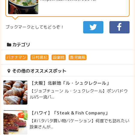
ブックマークとしてもどうぞ！
カテゴリ
バナナマン
日村勇紀
設楽統
鹿児島県
その他のオススメスポット
【大阪】北新地「ル・シュクレクール」
【ジョブチューン ル・シュクレクール】ポンパドウ
ルVS一流パ...
【ハワイ】「Steak & Fish Company」
【#バタバタ買い物バケーション】何度でも訪れたい
設楽さんが...