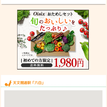
天文館通駅「六白」