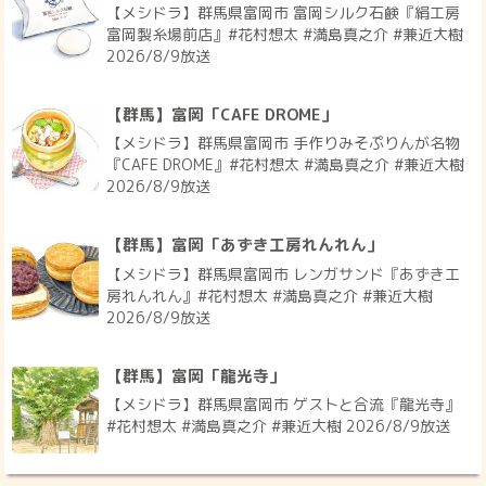
【メシドラ】群馬県富岡市 富岡シルク石鹸『絹工房
富岡製糸場前店』#花村想太 #満島真之介 #兼近大樹
2026/8/9放送
【群馬】富岡「CAFE DROME」
【メシドラ】群馬県富岡市 手作りみそぷりんが名物
『CAFE DROME』#花村想太 #満島真之介 #兼近大樹
2026/8/9放送
【群馬】富岡「あずき工房れんれん」
【メシドラ】群馬県富岡市 レンガサンド『あずき工
房れんれん』#花村想太 #満島真之介 #兼近大樹
2026/8/9放送
【群馬】富岡「龍光寺」
【メシドラ】群馬県富岡市 ゲストと合流『龍光寺』
#花村想太 #満島真之介 #兼近大樹 2026/8/9放送