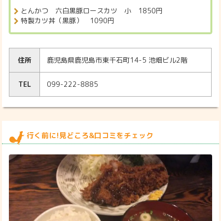
とんかつ 六白黒豚ロースカツ 小 1850円
特製カツ丼（黒豚） 1090円
住所
鹿児島県鹿児島市東千石町14-5 池畑ビル2階
TEL
099-222-8885
行く前に!見どころ&口コミをチェック