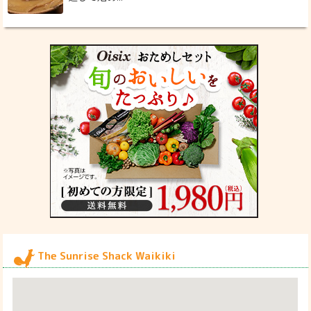
The Sunrise Shack Waikiki