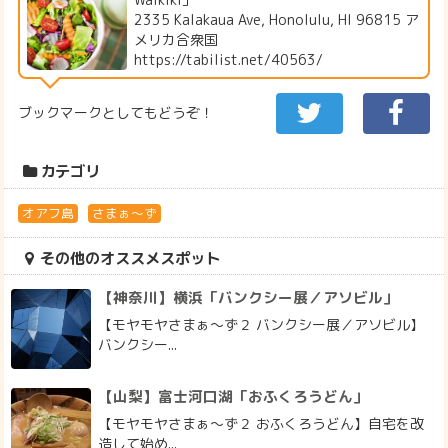
2335 Kalakaua Ave, Honolulu, HI 96815 ア
メリカ合衆国
https://tabilist.net/40563/
ブックマークとしてもどうぞ！
カテゴリ
オアフ島
さまぁ～ず
その他のオススメスポット
【神奈川】横浜「バンクシー展／アソビル」
【モヤモヤさまぁ～ず２ バンクシー展／アソビル】
バンクシー...
【山梨】富士河口湖「おふくろうどん」
【モヤモヤさまぁ～ず２ おふくろうどん】自宅を改
造して始め...