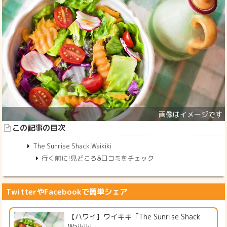
この記事の目次
The Sunrise Shack Waikiki
行く前に!見どころ&口コミをチェック
TwitterやFacebookで簡単シェア
【ハワイ】ワイキキ「The Sunrise Shack
Waikiki」