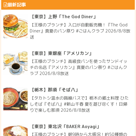
最新記事
【東京】上野「The God Diner」
【王様のブランチ】入口が自動販売機！『The God
Diner』真夏のパン祭り #ごはんクラブ 2026/8/8放
送
【東京】東銀座「アメリカン」
【王様のブランチ】高級食パンを使ったサンドイッ
チの名店『アメリカン』真夏のパン祭り #ごはんク
ラブ 2026/8/8放送
【栃木】那須「そば八」
【タカトシ温水の路線バスで】栃木の郷土料理 ひた
しそば『そば八』#新山千春 夏を遊び尽くす！日帰
りで楽しむ那須 2026/8/8放送
【東京】東北沢「BAKER Aoyagi」
【王様のブランチ】朝9時から大盛況！約50種類の