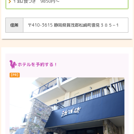
１泊2食つき 9850円〜
住所
〒410-3615 静岡県賀茂郡松崎町雲見３８５−１
ホテルを予約する！