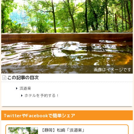
この記事の目次
浜道楽
ホテルを予約する！
TwitterやFacebookで簡単シェア
【静岡】松崎「浜道楽」