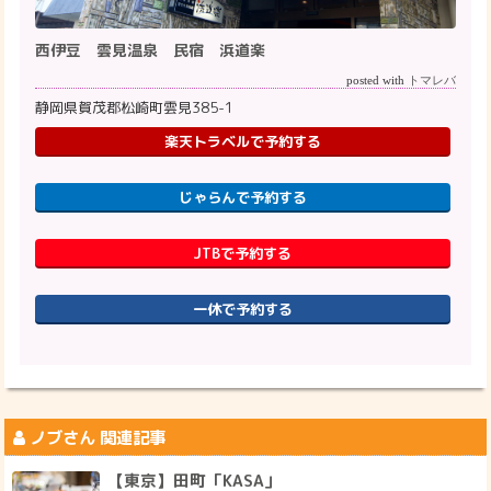
西伊豆 雲見温泉 民宿 浜道楽
posted with
トマレバ
静岡県賀茂郡松崎町雲見385-1
楽天トラベルで予約する
じゃらんで予約する
JTBで予約する
一休で予約する
ノブ
さん 関連記事
【東京】田町「KASA」