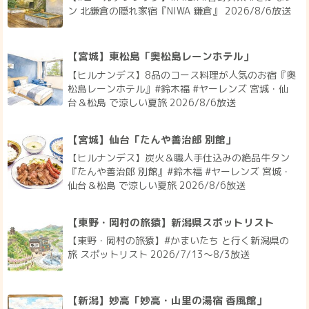
ン 北鎌倉の隠れ家宿『NIWA 鎌倉』 2026/8/6放送
【宮城】東松島「奥松島レーンホテル」
【ヒルナンデス】8品のコース料理が人気のお宿『奥
松島レーンホテル』#鈴木福 #ヤーレンズ 宮城・仙
台＆松島 で涼しい夏旅 2026/8/6放送
【宮城】仙台「たんや善治郎 別館」
【ヒルナンデス】炭火＆職人手仕込みの絶品牛タン
『たんや善治郎 別館』#鈴木福 #ヤーレンズ 宮城・
仙台＆松島 で涼しい夏旅 2026/8/6放送
【東野・岡村の旅猿】新潟県スポットリスト
【東野・岡村の旅猿】#かまいたち と行く新潟県の
旅 スポットリスト 2026/7/13〜8/3放送
【新潟】妙高「妙高・山里の湯宿 香風館」