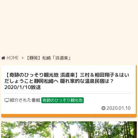
HOME
【静岡】松崎「浜道楽」
【奇跡のひっそり観光地 浜道楽】三村＆相田翔子＆はい
だしょうこと静岡松崎へ 隠れ家的な温泉民宿は？
2020/1/10放送
紹介された番組
奇跡のひっそり観光地
2020.01.10