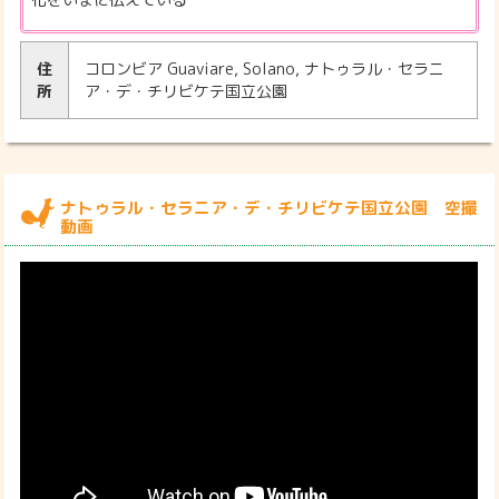
住
コロンビア Guaviare, Solano, ナトゥラル・セラニ
所
ア・デ・チリビケテ国立公園
ナトゥラル・セラニア・デ・チリビケテ国立公園 空撮
動画