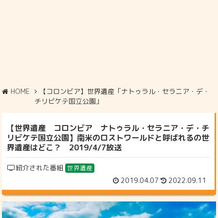
HOME
【コロンビア】世界遺産「ナトゥラル・セラニア・デ・
チリビケテ国立公園」
【世界遺産 コロンビア ナトゥラル・セラニア・デ・チ
リビケテ国立公園】南米のロストワールドと呼ばれるの世
界遺産はどこ？ 2019/4/7放送
紹介された番組
世界遺産
2019.04.07
2022.09.11