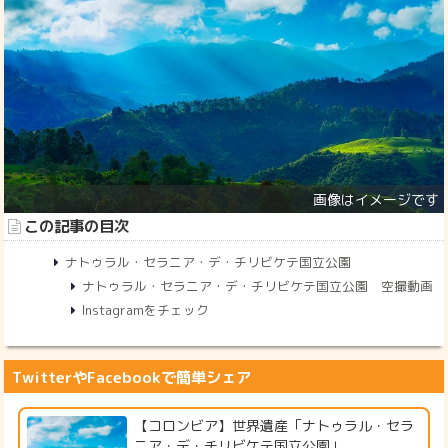
この記事の目次
ナトゥラル・セラニア・デ・チリビケテ国立公園
ナトゥラル・セラニア・デ・チリビケテ国立公園 空撮動画
Instagramをチェック
TwitterやFacebookで簡単シェア
【コロンビア】世界遺産「ナトゥラル・セラ
ニア・デ・チリビケテ国立公園」