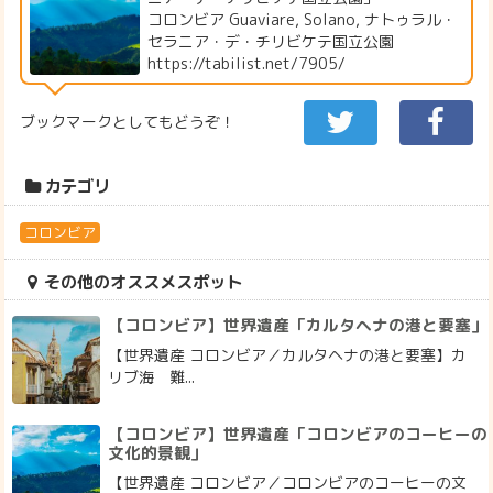
コロンビア Guaviare, Solano, ナトゥラル・
セラニア・デ・チリビケテ国立公園
https://tabilist.net/7905/
ブックマークとしてもどうぞ！
カテゴリ
コロンビア
その他のオススメスポット
【コロンビア】世界遺産「カルタヘナの港と要塞」
【世界遺産 コロンビア／カルタヘナの港と要塞】カ
リブ海 難...
【コロンビア】世界遺産「コロンビアのコーヒーの
文化的景観」
【世界遺産 コロンビア／コロンビアのコーヒーの文