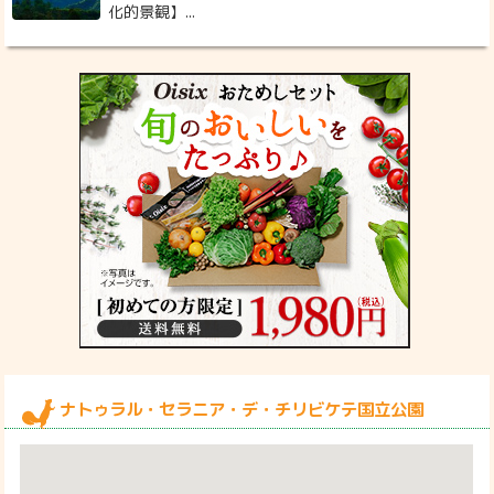
化的景観】...
ナトゥラル・セラニア・デ・チリビケテ国立公園