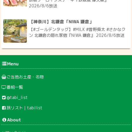
2026/8/6放送
【神奈川】北鎌倉「NIWA 鎌倉」
【#ゴールデンタッグ】#MILK #曽野舜太 #さかなク
ン 北鎌倉の隠れ家宿『NIWA 鎌倉』 2026/8/6放送
Menu
ご当地お土産・名物
番組一覧
@tabi_list
旅リスト｜tabilist
About