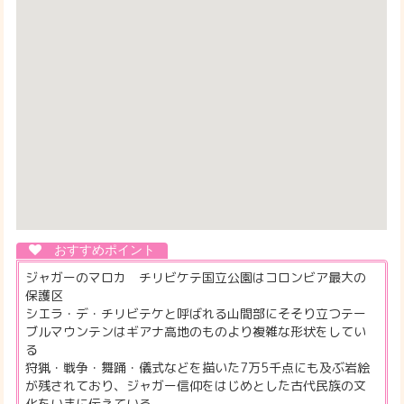
ジャガーのマロカ チリビケテ国立公園はコロンビア最大の
保護区
シエラ・デ・チリビテケと呼ばれる山間部にそそり立つテー
ブルマウンテンはギアナ高地のものより複雑な形状をしてい
る
狩猟・戦争・舞踊・儀式などを描いた7万5千点にも及ぶ岩絵
が残されており、ジャガー信仰をはじめとした古代民族の文
化をいまに伝えている