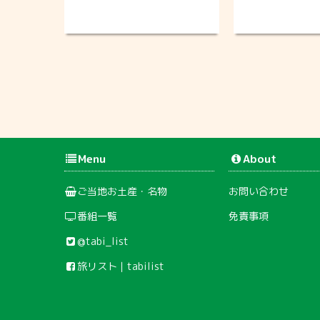
Menu
About
ご当地お土産・名物
お問い合わせ
番組一覧
免責事項
@tabi_list
旅リスト｜tabilist