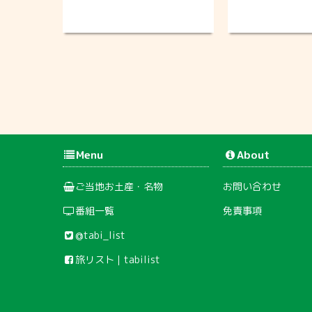
Menu
About
ご当地お土産・名物
お問い合わせ
番組一覧
免責事項
@tabi_list
旅リスト｜tabilist