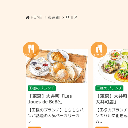
HOME
東京都
品川区
王様のブランチ
王様のブランチ
【東京】大井町「Les
【東京】大井町
Joues de BéBé」
大井町店」
【王様のブランチ】もちもちパ
【王様のブランチ
ンが話題の人気ベーカリーカ
ンのバル文化を気
フ...
る...